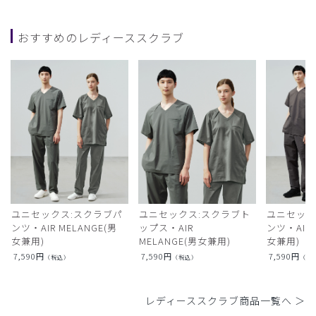
おすすめのレディーススクラブ
ユニセックス:スクラブパ
ユニセックス:スクラブト
ユニセック
ンツ・AIR MELANGE(男
ップス・AIR
ンツ・AIR L
女兼用)
MELANGE(男女兼用)
女兼用)
7,590
円
7,590
円
7,590
円
（税込）
（税込）
（税
レディーススクラブ商品一覧へ ＞