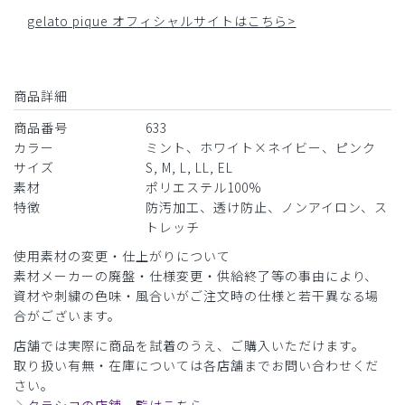
gelato pique オフィシャルサイトはこちら>
商品詳細
商品番号
633
カラー
ミント、ホワイト×ネイビー、ピンク
サイズ
S, M, L, LL, EL
素材
ポリエステル100%
特徴
防汚加工、透け防止、ノンアイロン、ス
トレッチ
使用素材の変更・仕上がりについて
素材メーカーの廃盤・仕様変更・供給終了等の事由により、
資材や刺繍の色味・風合いがご注文時の仕様と若干異なる場
合がございます。
店舗では実際に商品を試着のうえ、ご購入いただけます。
取り扱い有無・在庫については各店舗までお問い合わせくだ
さい。