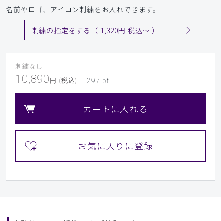
名前やロゴ、アイコン刺繍をお入れできます。
刺繍の指定をする（ 1,320円 税込〜 ）
刺繍なし
10,890
円 (税込)
297
pt
カートに入れる