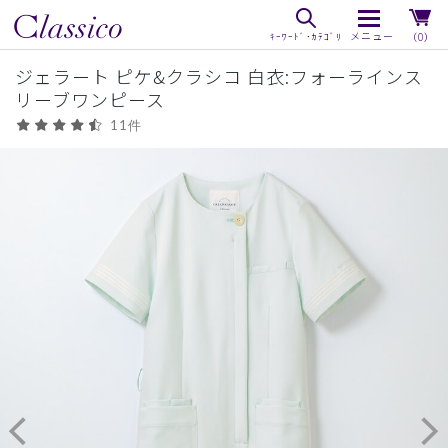
（0）
ジェラート ピケ&クラシコ 白衣:フォーラインス
リーブワンピース
11件