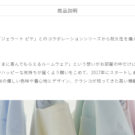
商品説明
「ジェラート ピケ」とのコラボレーションシリーズから耐久性を備
して厚い生地で、着心地が今一つです 写真ではわからないところで残
テーパードパンツ/バーガンディー/L
さまに喜んでもらえるルームウェア」という想いがお部屋の中だけ
ハッピーな気持ちが届くよう願いをこめて、2017年にスタートし
ではの優しい色味や着心地とデザイン、クラシコが培ってきた高い機
良いです。
ーパードパンツ/白/S