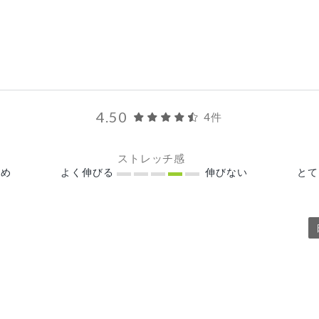
4.50
4件
ストレッチ感
め
よく伸びる
伸びない
と