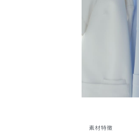
役に立った
0
素材特徴