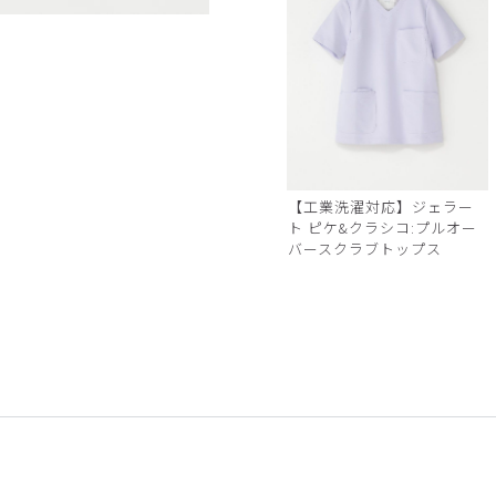
白
【工業洗濯対応】ジェラー
ト ピケ&クラシコ:プルオー
バースクラブトップス