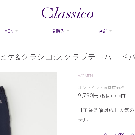
MEN
一括購入
店舗
ピケ&クラシコ:スクラブテーパード
WOMEN
オンライン・直営店価格
9,790円
(税抜8,900円)
【工業洗濯対応】人気の
デル