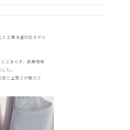
2025-05-16
えた工業洗濯対応モデル
念でした 見た目はとってもかわいいです
にとどまらず、医療現場
ました。
能性と上質さが魅力で
2025-05-09