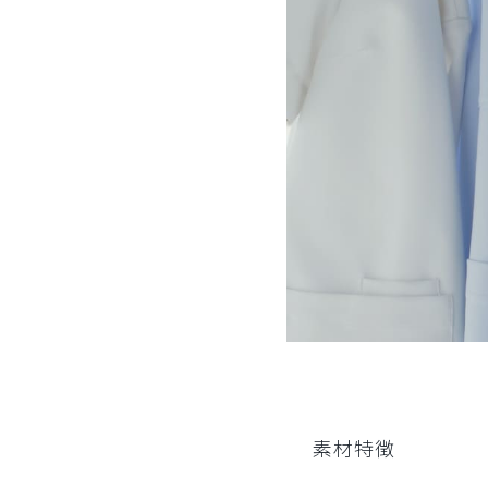
役に立った
0
素材特徴