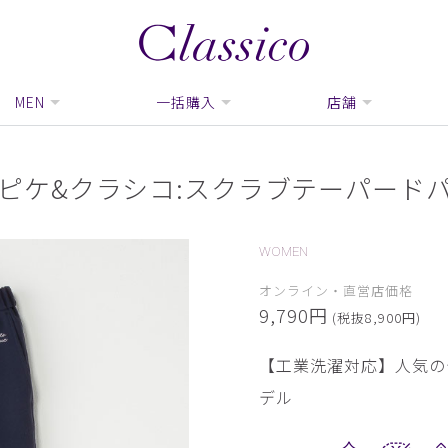
MEN
一括購入
店舗
ピケ&クラシコ:スクラブテーパード
WOMEN
オンライン・直営店価格
9,790円
(税抜8,900円)
【工業洗濯対応】人気の
デル