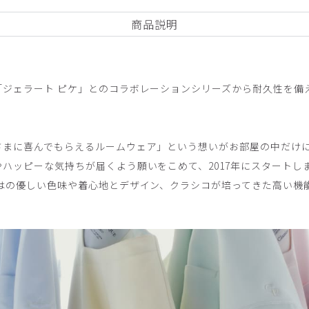
商品説明
「ジェラート ピケ」とのコラボレーションシリーズから耐久性を備
して厚い生地で、着心地が今一つです 写真ではわからないところで残
テーパードパンツ/バーガンディー/L
さまに喜んでもらえるルームウェア」という想いがお部屋の中だけ
ハッピーな気持ちが届くよう願いをこめて、2017年にスタートし
ではの優しい色味や着心地とデザイン、クラシコが培ってきた高い機
良いです。
ーパードパンツ/白/S