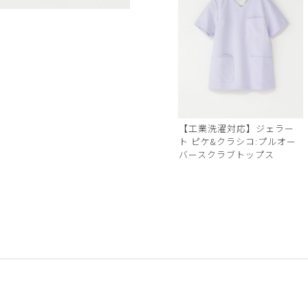
白
【工業洗濯対応】ジェラー
ト ピケ&クラシコ:プルオー
バースクラブトップス