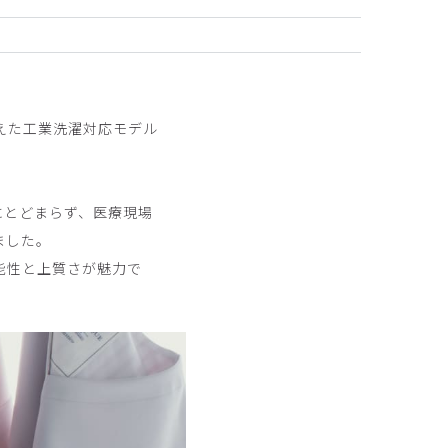
2025-05-16
えた工業洗濯対応モデル
念でした 見た目はとってもかわいいです
にとどまらず、医療現場
ました。
能性と上質さが魅力で
2025-05-09