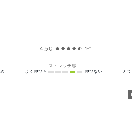
4.50
4件
ストレッチ感
め
よく伸びる
伸びない
と