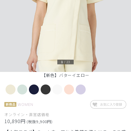
1
/
23
【新色】バターイエロー
WOMEN
オンライン・直営店価格
10,890円
(税抜9,900円)