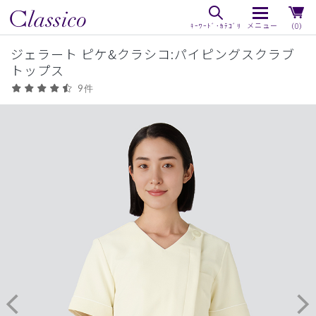
（0）
ジェラート ピケ&クラシコ:パイピングスクラブ
トップス
9件