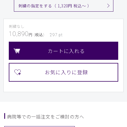
刺繍の指定をする（ 1,320円 税込〜 ）
刺繍なし
10,890
円 (税込)
297
pt
カートに入れる
病院等での一括注文をご検討の方へ