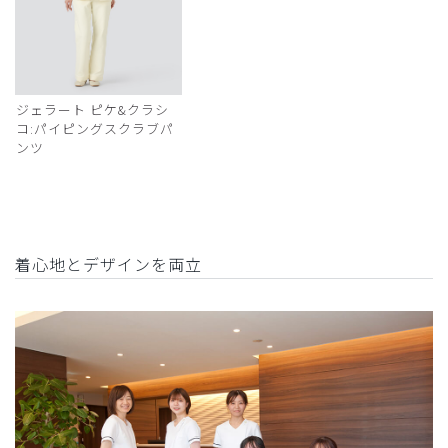
ジェラート ピケ&クラシ
コ:パイピングスクラブパ
ンツ
着心地とデザインを両立