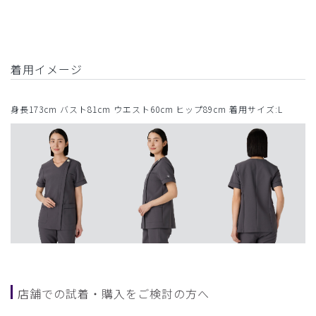
着用イメージ
身長173cm バスト81cm ウエスト60cm ヒップ89cm 着用サイズ:L
店舗での試着・購入をご検討の方へ