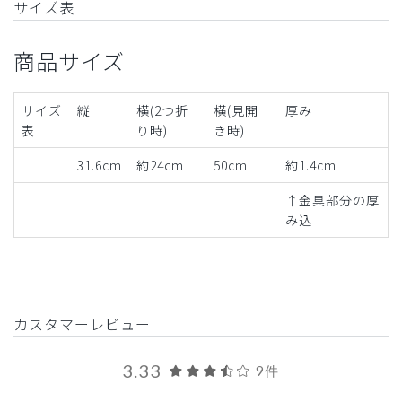
サイズ表
商品サイズ
サイズ
縦
横(2つ折
横(見開
厚み
表
り時)
き時)
31.6cm
約24cm
50cm
約1.4cm
↑金具部分の厚
み込
カスタマーレビュー
3.33
9件