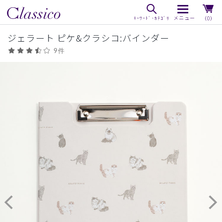
（0）
ジェラート ピケ&クラシコ:バインダー
9件