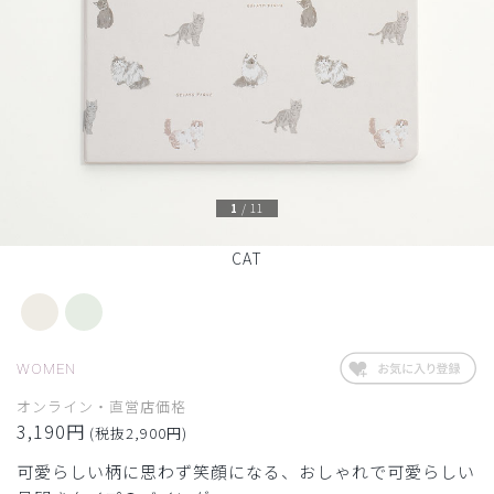
1
/
11
CAT
WOMEN
オンライン・直営店価格
3,190円
(税抜2,900円)
可愛らしい柄に思わず笑顔になる、おしゃれで可愛らしい