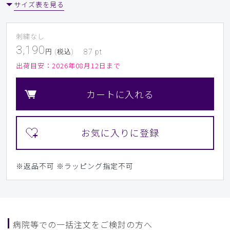
サイズ表を見る
刺繍なし
3,190
円 (税込)
87
pt
出荷目安：
2026年08月12日まで
カートに入れる
※返品不可
※ラッピング指定不可
病院等での一括注文をご検討の方へ