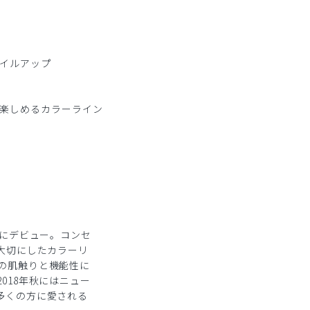
イルアップ
楽しめるカラーライン
秋にデビュー。コンセ
大切にしたカラーリ
の肌触りと機能性に
018年秋にはニュー
多くの方に愛される