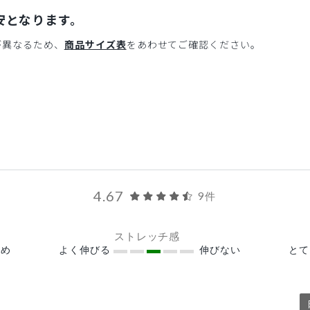
安となります。
が異なるため、
商品サイズ表
をあわせてご確認ください。
4.67
9件
ストレッチ感
め
よく伸びる
伸びない
と