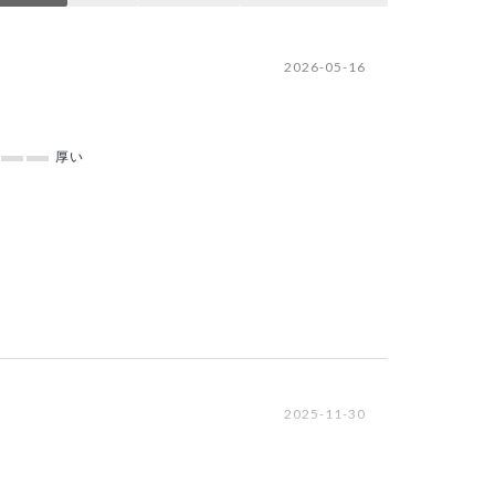
2026-05-16
厚い
2025-11-30