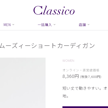
MEN
一括購入
店舗
スムーズィーショートカーディガン
WOMEN
オンライン・直営店価格
8,360円
(税抜7,600円)
短い丈で動きやすい。オ
地。