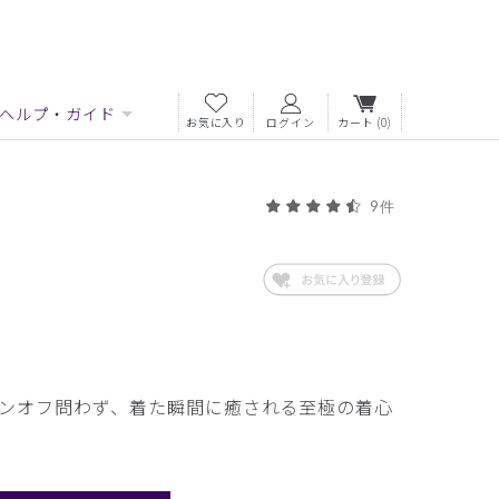
ヘルプ・ガイド
お気に入り
ログイン
カート
(0)
9件
ンオフ問わず、着た瞬間に癒される至極の着心