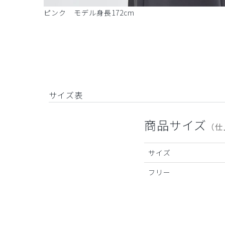
ピンク モデル身長172cm
サイズ表
商品サイズ
（仕
サイズ
フリー