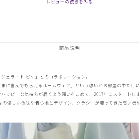
レビューの続きをみる
ィーショートカーディガン/ネイビー/フリー
商品説明
ジェラート ピケ」とのコラボレーション。
さまに喜んでもらえるルームウェア」という想いがお部屋の中だけ
ハッピーな気持ちが届くよう願いをこめて、2017年にスタートし
ではの優しい色味や着心地とデザイン、クラシコが培ってきた高い機
あり、若者向きかなと思います。
ィーショートカーディガン/ネイビー/フリー