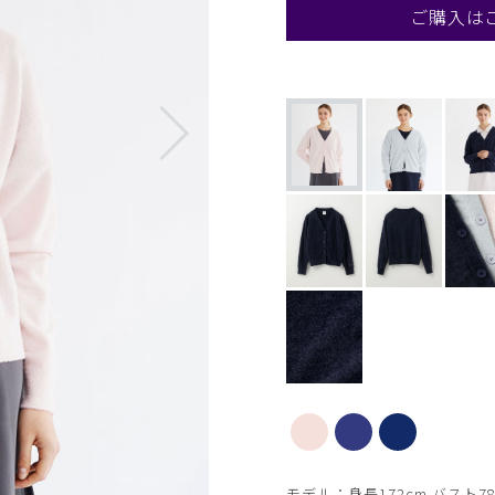
ご購入は
モデル：身長172cm バスト78