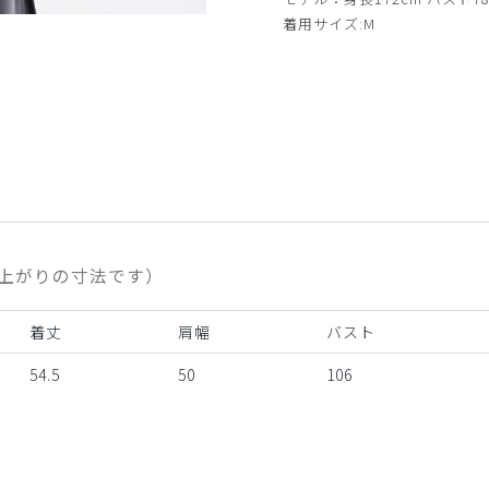
着用サイズ:M
ブルー モデル身長172cm
上がりの寸法です）
着丈
肩幅
バスト
54.5
50
106