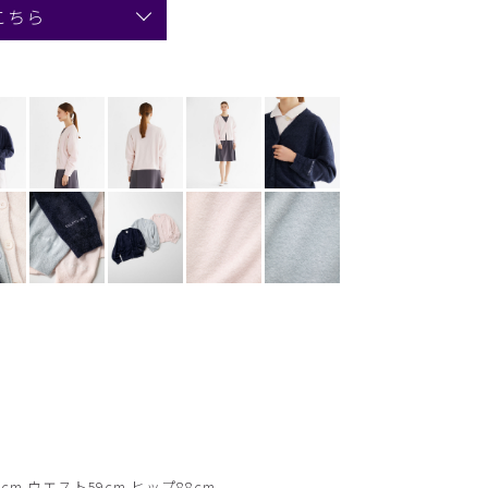
こちら
cm ウエスト59cm ヒップ88cm