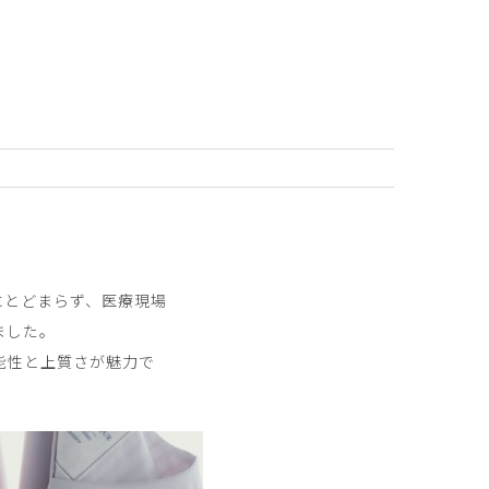
2025-11-08
にとどまらず、医療現場
ました。
能性と上質さが魅力で