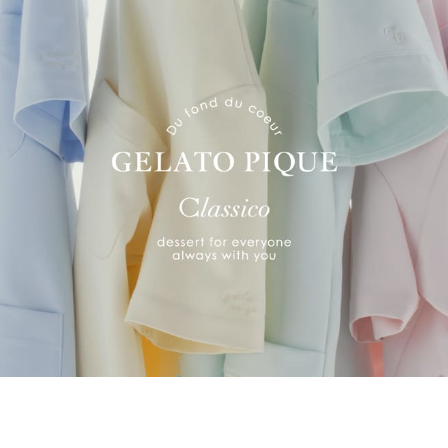
入ってくれました。
くくとても素晴らしかったです
ィーショートカーディガン/ネイビー/フリー