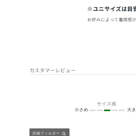
※ユニサイズは目
お好みによって着用感
カスタマーレビュー
サイズ感
小さめ
大き
詳細フィルター