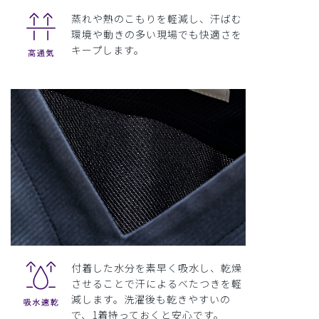
蒸れや熱のこもりを軽減し、汗ばむ
環境や動きの多い現場でも快適さを
キープします。
付着した水分を素早く吸水し、乾燥
させることで汗によるべたつきを軽
減します。洗濯後も乾きやすいの
で、1着持っておくと安心です。