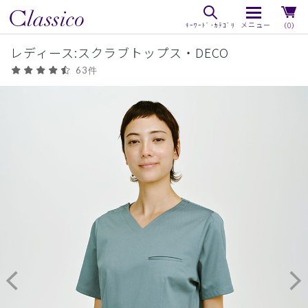
（0）
レディース:スクラブトップス・DECO
63件