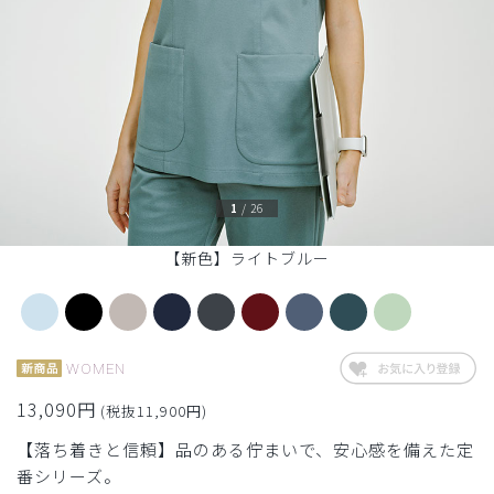
1
/
26
【新色】ライトブルー
WOMEN
13,090円
(税抜11,900円)
【落ち着きと信頼】品のある佇まいで、安心感を備えた定
番シリーズ。