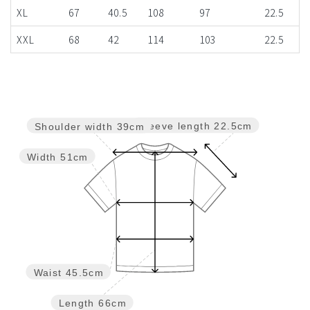
XL
67
40.5
108
97
22.5
XXL
68
42
114
103
22.5
Sleeve length
22.5cm
Shoulder width
39cm
Width
51cm
Waist
45.5cm
Length
66cm