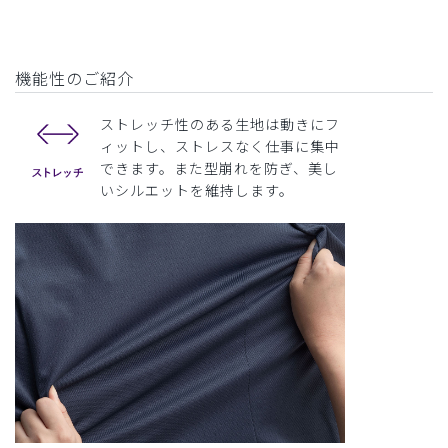
機能性のご紹介
ストレッチ性のある生地は動きにフ
ィットし、ストレスなく仕事に集中
できます。また型崩れを防ぎ、美し
いシルエットを維持します。