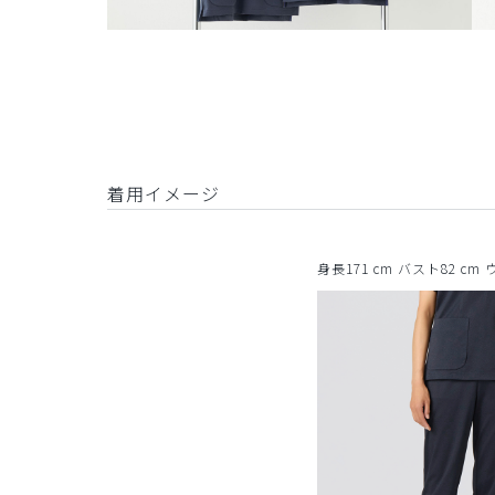
着用イメージ
身長171 cm バスト82 cm