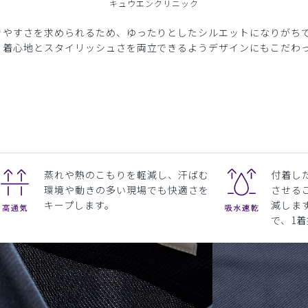
キュウエンクリニック
きやすさを求められるため、ゆったりとしたシルエットになりがち
、着心地とスタイリッシュさを両立できるようデザインにもこだわ
蒸れや熱のこもりを軽減し、汗ばむ
付着し
環境や動きの多い現場でも快適さを
させる
キープします。
減しま
で、1