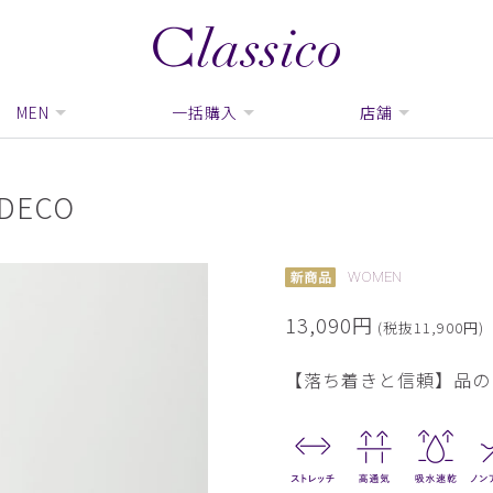
MEN
一括購入
店舗
ECO
WOMEN
13,090円
(税抜11,900円)
【落ち着きと信頼】品の