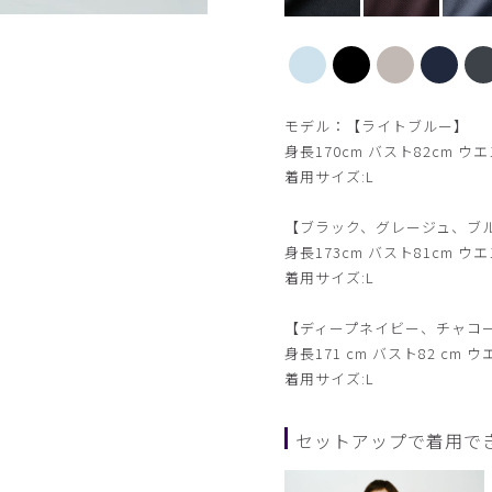
【新色】ブラック
モデル：【ライトブルー】
身長170cm バスト82cm ウエ
着用サイズ:L
【ブラック、グレージュ、ブ
身長173cm バスト81cm ウエ
着用サイズ:L
【ディープネイビー、チャコ
身長171 cm バスト82 cm ウ
着用サイズ:L
セットアップで着用で