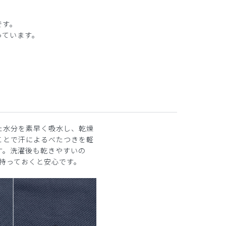
です。
っています。
た水分を素早く吸水し、乾燥
ことで汗によるべたつきを軽
す。洗濯後も乾きやすいの
着持っておくと安心です。