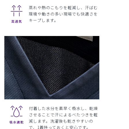
蒸れや熱のこもりを軽減し、汗ばむ
環境や動きの多い現場でも快適さを
キープします。
付着した水分を素早く吸水し、乾燥
させることで汗によるべたつきを軽
減します。洗濯後も乾きやすいの
で、1着持っておくと安心です。