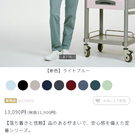
1
/
26
【新色】ライトブルー
WOMEN
13,090円
(税抜11,900円)
【落ち着きと信頼】品のある佇まいで、安心感を備えた定
番シリーズ。