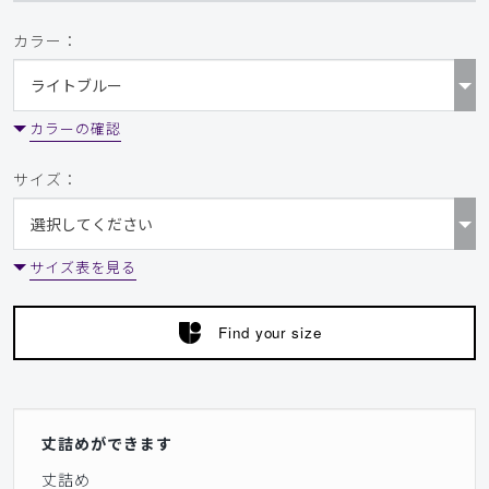
カラー：
カラーの確認
サイズ：
サイズ表を見る
Find your size
丈詰めができます
丈詰め