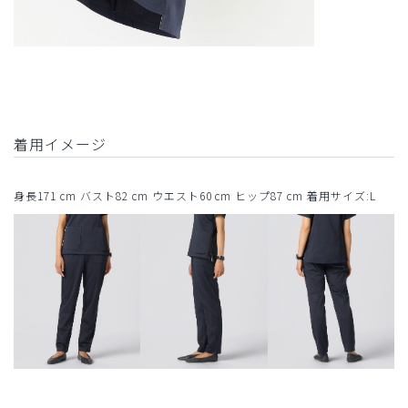
着用イメージ
身長171 cm バスト82 cm ウエスト60 cm ヒップ87 cm 着用サイズ:L