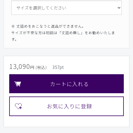
※ 丈詰めをおこなうと返品ができません。
サイズが不安な方は初回は「丈詰め無し」をお勧めいたしま
す。
13,090
357
pt
円 (税込)
カートに入れる