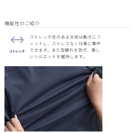
機能性のご紹介
ストレッチ性のある生地は動きにフ
ィットし、ストレスなく仕事に集中
できます。また型崩れを防ぎ、美し
いシルエットを維持します。