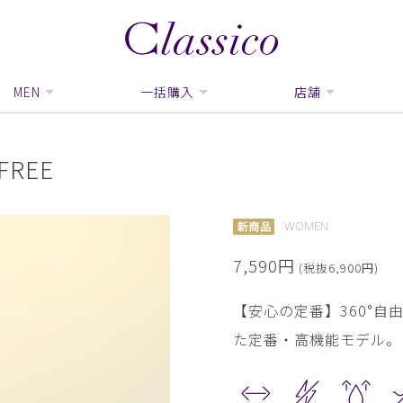
MEN
一括購入
店舗
REE
WOMEN
7,590円
(税抜6,900円)
【安心の定番】360°
た定番・高機能モデル。