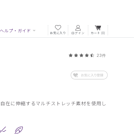
ヘルプ・ガイド
お気に入り
ログイン
カート
(0)
23件
自由自在に伸縮するマルチストレッチ素材を使用し