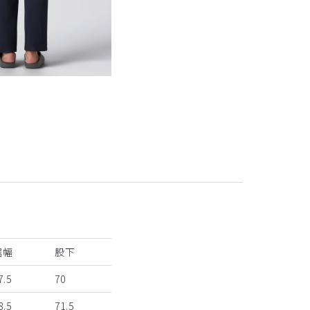
裾幅
股下
7.5
70
8.5
71.5