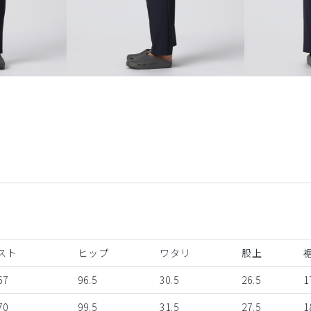
スト
ヒップ
ワタリ
股上
67
96.5
30.5
26.5
1
70
99.5
31.5
27.5
1