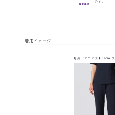
です。
着用イメージ
身長173cm バスト81cm 