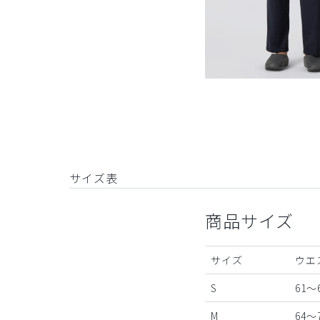
サイズ表
商品サイズ
サイズ
ウエ
S
61～
M
64～