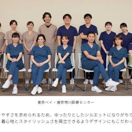
東京ベイ・浦安市川医療センター
きやすさを求められるため、ゆったりとしたシルエットになりがち
、着心地とスタイリッシュさを両立できるようデザインにもこだわ