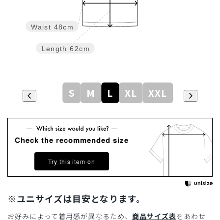
Waist
48cm
Length
62cm
S
M
L
XL
XXL
Check the recommended size
Try this item on
※ユニサイズは目安となります。
お好みによって着用感が異なるため、
商品サイズ表
をあわせ