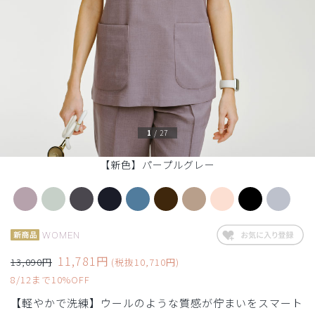
1
/
27
【新色】パープルグレー
WOMEN
11,781円
13,090円
(税抜10,710円)
8/12まで10%OFF
【軽やかで洗練】ウールのような質感が佇まいをスマート