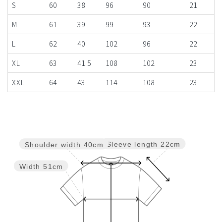
S
60
38
96
90
21
M
61
39
99
93
22
L
62
40
102
96
22
XL
63
41.5
108
102
23
XXL
64
43
114
108
23
Sleeve length
22cm
Shoulder width
40cm
Width
51cm