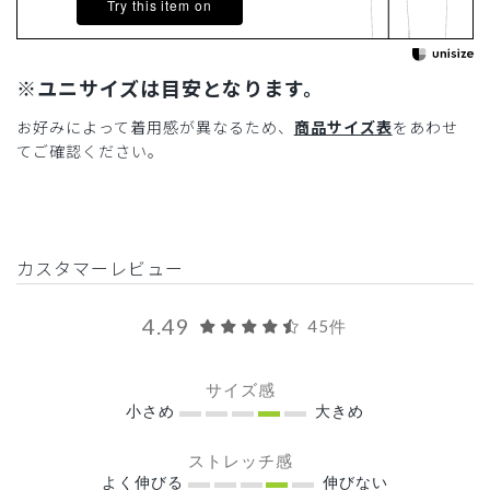
Try this item on
※ユニサイズは目安となります。
お好みによって着用感が異なるため、
商品サイズ表
をあわせ
てご確認ください。
カスタマーレビュー
4.49
45件
サイズ感
小さめ
大きめ
ストレッチ感
よく伸びる
伸びない