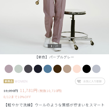
1
/
27
【新色】パープルグレー
WOMEN
11,781円
13,090円
(税抜10,710円)
8/12まで10%OFF
【軽やかで洗練】ウールのような質感が佇まいをスマート