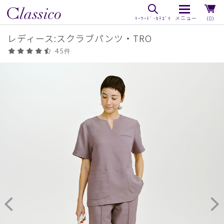
（0）
レディース:スクラブパンツ・TRO
45件