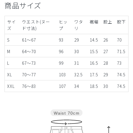
商品サイズ
サイ
ウエスト(ヌー
ヒッ
ワタ
裾幅
股上
股下
ズ
ド寸法)
プ
リ
S
61～67
93
29
14.5
26
70
M
64～70
96
30
15.5
27
71.5
L
67～73
99
31
16.5
28
73
XL
70～77
103
32.5
17.5
29
74.5
XXL
76～83
107
34
18.5
30
74.5
Waist
70cm