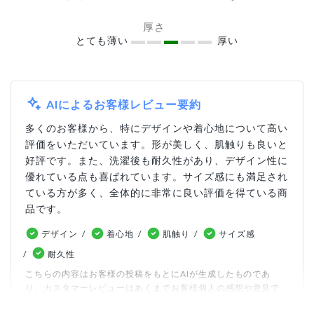
厚さ
とても薄い
厚い
AIによるお客様レビュー要約
多くのお客様から、特にデザインや着心地について高い
評価をいただいています。形が美しく、肌触りも良いと
好評です。また、洗濯後も耐久性があり、デザイン性に
優れている点も喜ばれています。サイズ感にも満足され
ている方が多く、全体的に非常に良い評価を得ている商
品です。
デザイン
着心地
肌触り
サイズ感
耐久性
こちらの内容はお客様の投稿をもとにAIが生成したものであ
り、カスタマーレビューはあくまでお客様個人の感想や意見で
す。本サイトの公式な見解を示すものではありません。