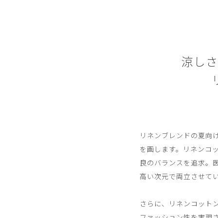
涼しさ
リネンブレンドの夏向
を画します。リネンコ
良のバランスを追求。
高い次元で両立させて
さらに、リネンコット
ファッション性を実現