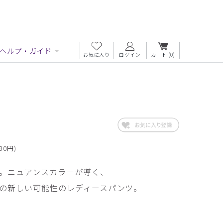
ヘルプ・ガイド
お気に入り
ログイン
カート
(0)
30円)
。ニュアンスカラーが導く、
の新しい可能性のレディースパンツ。