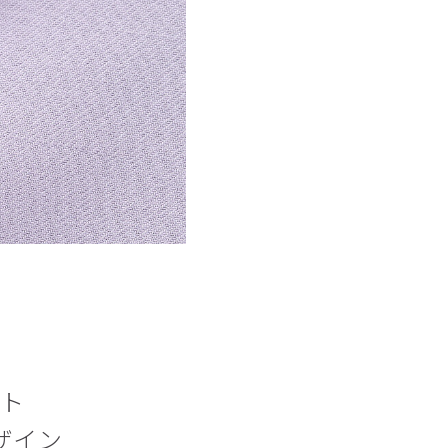
ット
ザイン