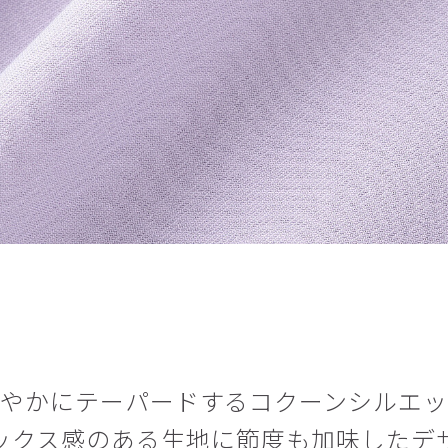
やかにテーパードするコクーンシルエ
ックス感のある生地に節度も加味したデ