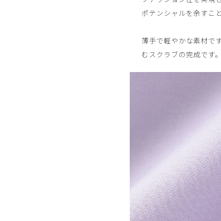
ポテンシャルを余すこ
薄手で軽やかな素材で
むスクラブの完成です