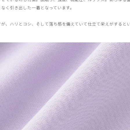
となく引き出した一着となっています。
すが、ハリとコシ、そして落ち感を備えていて仕立て栄えがすると
。