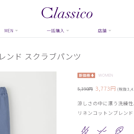
MEN
一括購入
店舗
レンド スクラブパンツ
WOMEN
3,773円
5,390円
(税抜3,4
涼しさの中に漂う洗練性
リネンコットンブレンド