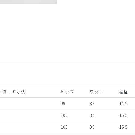
ライムグリーン
(ヌード寸法)
ヒップ
ワタリ
裾幅
99
33
14.5
102
34
15.5
105
35
16.5