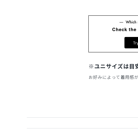
Check the
Tr
※ユニサイズは目
お好みによって着用感