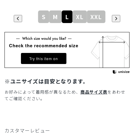
S
M
L
XL
XXL
Check the recommended size
Try this item on
※ユニサイズは目安となります。
お好みによって着用感が異なるため、
商品サイズ表
をあわせ
てご確認ください。
カスタマーレビュー