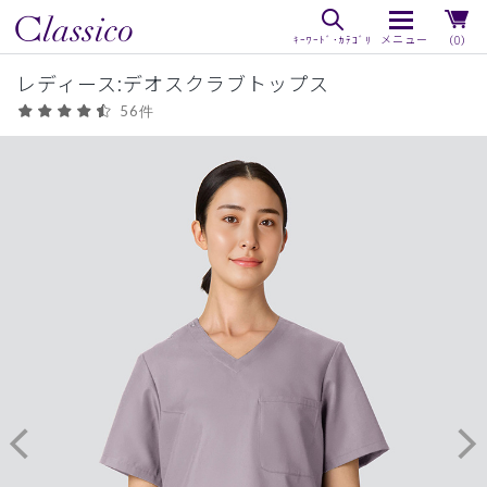
（0）
レディース:デオスクラブトップス
56件