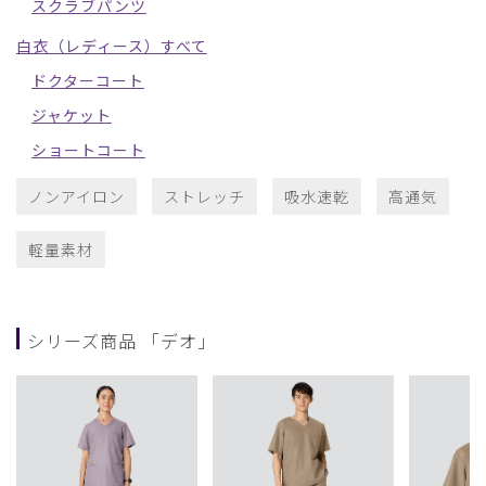
スクラブパンツ
白衣（レディース）すべて
ドクターコート
ジャケット
ショートコート
ノンアイロン
ストレッチ
吸水速乾
高通気
軽量素材
シリーズ商品 「デオ」