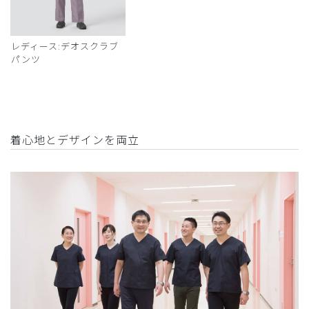
レディース:デオスクラブ
パンツ
着心地とデザインを両立