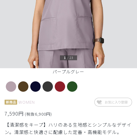
1
/
23
パープルグレー
WOMEN
7,590円
(税抜6,900円)
【清潔感をキープ】ハリのある生地感とシンプルなデザイ
ン。清潔感と快適さに配慮した定番・高機能モデル。