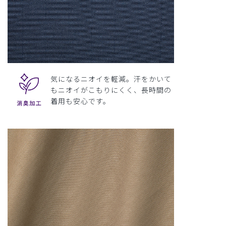
気になるニオイを軽減。汗をかいて
もニオイがこもりにくく、長時間の
着用も安心です。