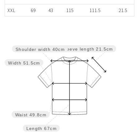
XXL
69
43
115
111.5
21.5
Sleeve length
21.5cm
Shoulder width
40cm
Width
51.5cm
Waist
49.8cm
Length
67cm