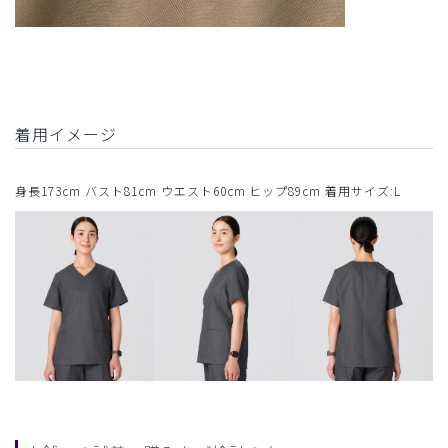
着用イメージ
身長173cm バスト81cm ウエスト60cm ヒップ89cm 着用サイズ:L