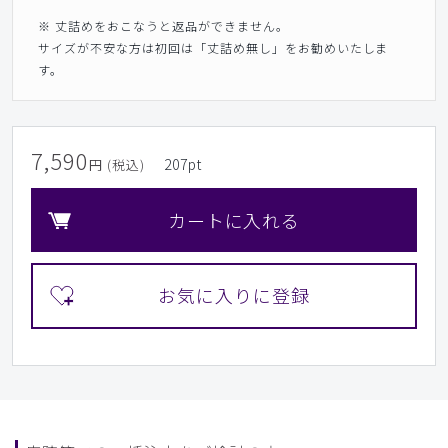
※ 丈詰めをおこなうと返品ができません。
サイズが不安な方は初回は「丈詰め無し」をお勧めいたしま
す。
7,590
207
pt
円 (税込)
カートに入れる