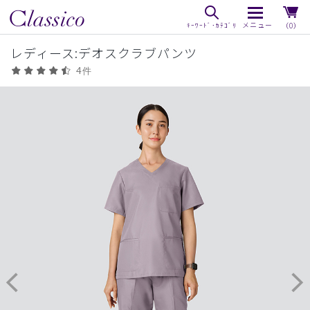
（0）
レディース:デオスクラブパンツ
4件