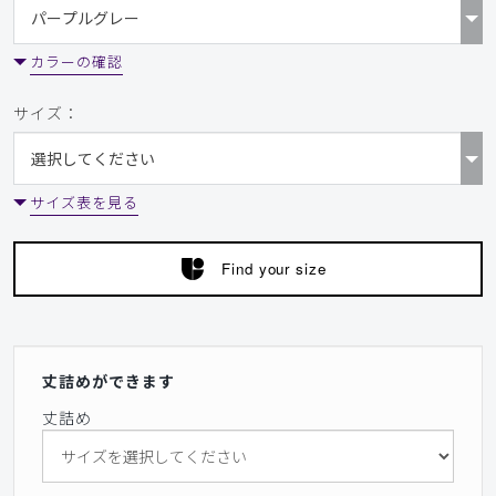
カラーの確認
サイズ：
サイズ表を見る
Find your size
丈詰めができます
丈詰め