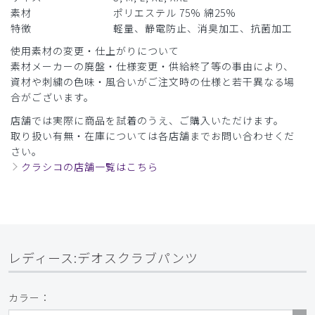
素材
ポリエステル 75% 綿25%
特徴
軽量、静電防止、消臭加工、抗菌加工
使用素材の変更・仕上がりについて
素材メーカーの廃盤・仕様変更・供給終了等の事由により、
資材や刺繍の色味・風合いがご注文時の仕様と若干異なる場
合がございます。
店舗では実際に商品を試着のうえ、ご購入いただけます。
取り扱い有無・在庫については各店舗までお問い合わせくだ
さい。
クラシコの店舗一覧はこちら
レディース:デオスクラブパンツ
カラー：