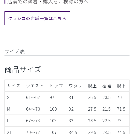
店舗での試着・購入をご検討の方へ
クラシコの店舗一覧はこちら
サイズ表
商品サイズ
サイズ
ウエスト
ヒップ
ワタリ
股上
裾幅
股下
S
61～67
97
31
26.5
20.5
70
M
64～70
100
32
27.5
21.5
71.5
L
67～73
103
33
28.5
22.5
73
XL
70～77
107
34.5
29.5
23.5
74.5