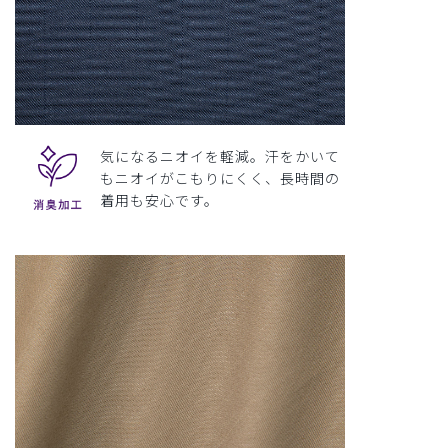
気になるニオイを軽減。汗をかいて
もニオイがこもりにくく、長時間の
着用も安心です。