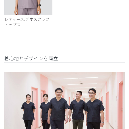
レディース:デオスクラブ
トップス
着心地とデザインを両立