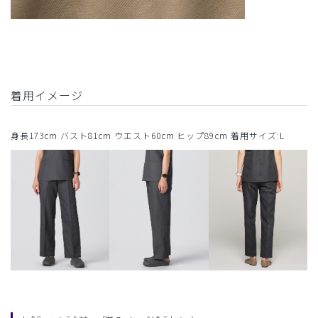
着用イメージ
身長173cm バスト81cm ウエスト60cm ヒップ89cm 着用サイズ:L