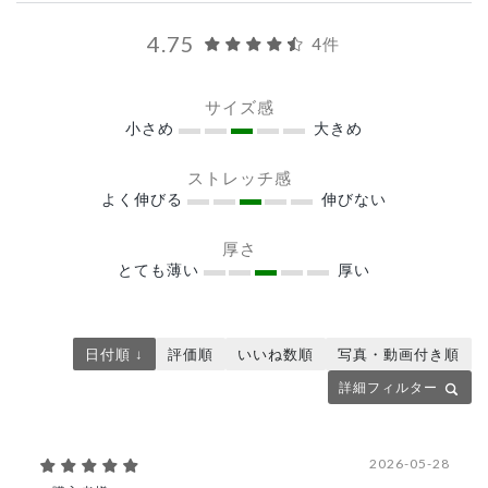
4.75
4件
サイズ感
小さめ
大きめ
ストレッチ感
よく伸びる
伸びない
厚さ
とても薄い
厚い
日付順 ↓
評価順
いいね数順
写真・動画付き順
詳細フィルター
2026-05-28