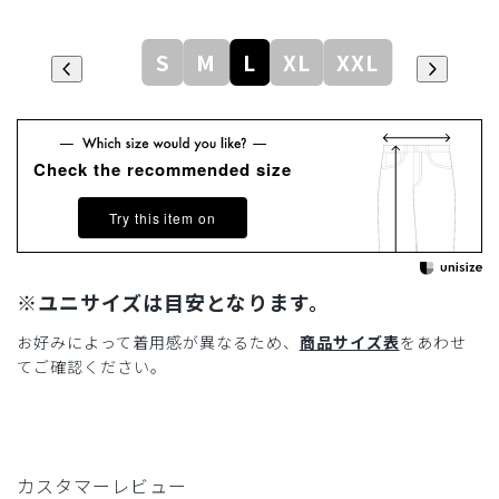
S
M
L
XL
XXL
Check the recommended size
Try this item on
※ユニサイズは目安となります。
お好みによって着用感が異なるため、
商品サイズ表
をあわせ
てご確認ください。
カスタマーレビュー