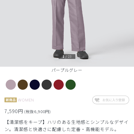
1
/
23
パープルグレー
WOMEN
7,590円
(税抜6,900円)
【清潔感をキープ】ハリのある生地感とシンプルなデザイ
ン。清潔感と快適さに配慮した定番・高機能モデル。