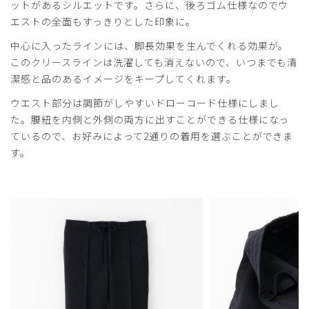
ットがあるシルエットです。さらに、後ろゴム仕様なのでウ
エストの全面もすっきりとした印象に。
中心に入ったラインには、脚長効果を生んでくれる効果が。
このクリースラインは洗濯しても消えないので、いつまでも清
潔感と品のあるイメージをキープしてくれます。
ウエスト部分は調節がしやすいドローコード仕様にしまし
た。腰紐を内側と外側の両方に出すことができる仕様になっ
ているので、お好みによって2通りの着用を選ぶことができま
す。