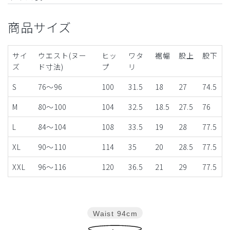
商品サイズ
サイ
ウエスト(ヌー
ヒッ
ワタ
裾幅
股上
股下
ズ
ド寸法)
プ
リ
S
76～96
100
31.5
18
27
74.5
M
80～100
104
32.5
18.5
27.5
76
L
84～104
108
33.5
19
28
77.5
XL
90～110
114
35
20
28.5
77.5
XXL
96～116
120
36.5
21
29
77.5
Waist
94cm