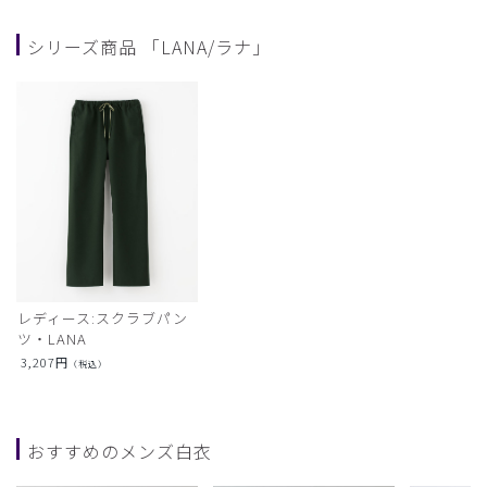
シリーズ商品 「LANA/ラナ」
レディース:スクラブパン
ツ・LANA
3,207
円
（税込）
おすすめのメンズ白衣