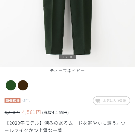
1
/
10
ディープネイビー
MEN
4,581円
6,545円
(税抜4,165円)
【2023年モデル】深みのあるムードを軽やかに纏う。ウ
ールライクかつ上質な一着。