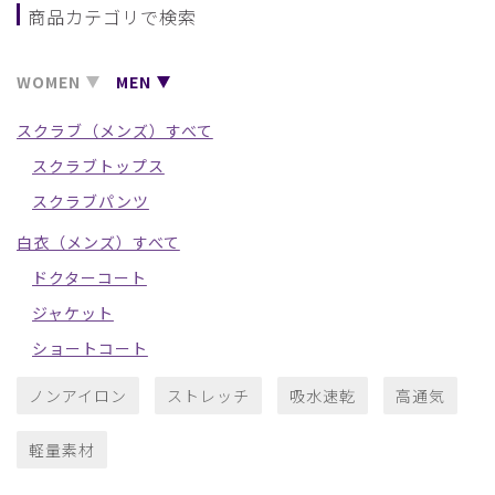
商品カテゴリで検索
WOMEN
MEN
スクラブ（メンズ）すべて
スクラブトップス
スクラブパンツ
白衣（メンズ）すべて
ドクターコート
ジャケット
ショートコート
ノンアイロン
ストレッチ
吸水速乾
高通気
軽量素材