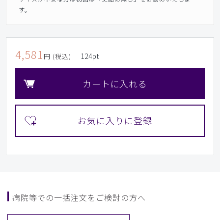
す。
4,581
124
pt
円 (税込)
カートに入れる
病院等での一括注文をご検討の方へ