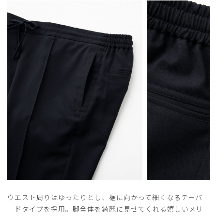
ウエスト周りはゆったりとし、裾に向かって細くなるテーパ
ードタイプを採用。脚全体を綺麗に見せてくれる嬉しいメリ