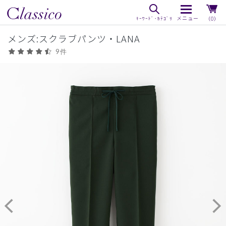
（0）
メンズ:スクラブパンツ・LANA
9件