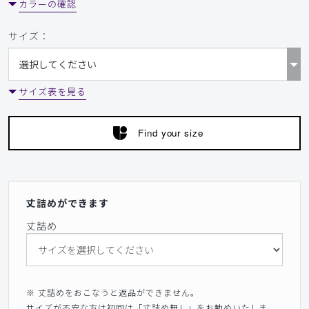
カラーの確認
サイズ：
サイズ表を見る
Find your size
丈詰めができます
丈詰め
※ 丈詰めをおこなうと返品ができません。
サイズが不安な方は初回は「丈詰め無し」をお勧めいたしま