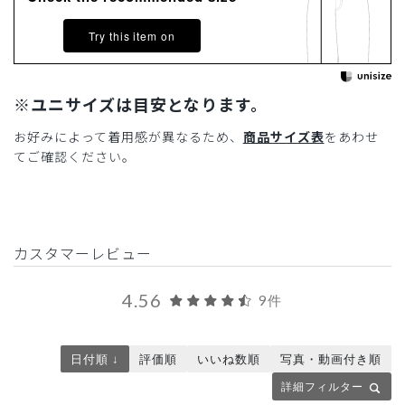
Try this item on
※ユニサイズは目安となります。
お好みによって着用感が異なるため、
商品サイズ表
をあわせ
てご確認ください。
カスタマーレビュー
4.56
9件
日付順 ↓
評価順
いいね数順
写真・動画付き順
詳細フィルター