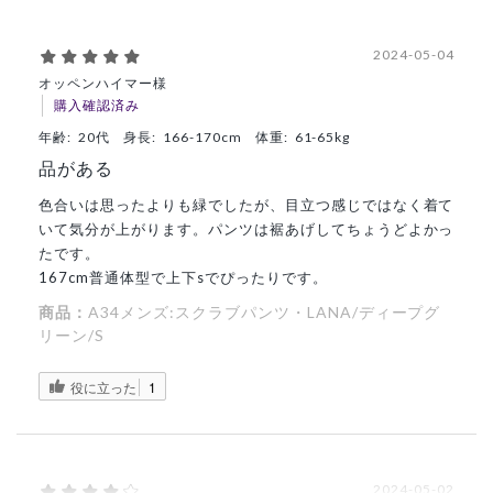
2024-05-04
オッペンハイマー様
購入確認済み
年齢:
20代
身長:
166-170cm
体重:
61-65kg
品がある
色合いは思ったよりも緑でしたが、目立つ感じではなく着て
いて気分が上がります。パンツは裾あげしてちょうどよかっ
たです。
167cm普通体型で上下sでぴったりです。
商品：
A34メンズ:スクラブパンツ・LANA/ディープグ
リーン/S
役に立った
1
2024-05-02