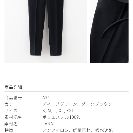
商品詳細
商品番号
A34
カラー
ディープグリーン、ダークブラウン
サイズ
S, M, L, XL, XXL
素材混率
ポリエステル100%
素材名
LANA
特徴
ノンアイロン、軽量素材、吸水速乾