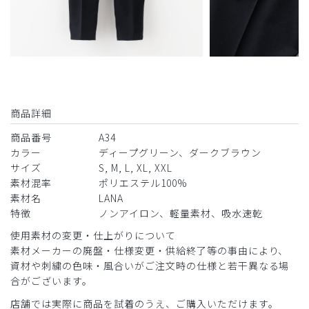
商品詳細
商品番号
A34
カラー
ディープグリーン、ダークブラウン
サイズ
S, M, L, XL, XXL
素材混率
ポリエステル100%
素材名
LANA
特徴
ノンアイロン、軽量素材、吸水速乾
使用素材の変更・仕上がりについて
素材メーカーの廃盤・仕様変更・供給終了等の事由により、
資材や刺繍の色味・風合いがご注文時の仕様と若干異なる場
合がございます。
店舗では実際に商品を試着のうえ、ご購入いただけます。