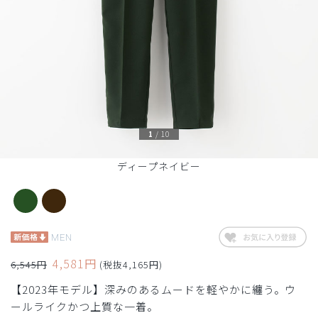
1
/
10
ディープネイビー
MEN
4,581円
6,545円
(税抜4,165円)
【2023年モデル】深みのあるムードを軽やかに纏う。ウ
ールライクかつ上質な一着。