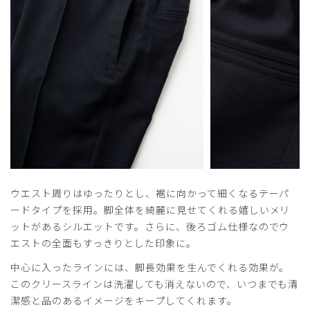
ウエスト周りはゆったりとし、裾に向かって細くなるテーパ
ードタイプを採用。脚全体を綺麗に見せてくれる嬉しいメリ
ットがあるシルエットです。さらに、後ろゴム仕様なのでウ
エストの全面もすっきりとした印象に。
中心に入ったラインには、脚長効果を生んでくれる効果が。
このクリースラインは洗濯しても消えないので、いつまでも清
潔感と品のあるイメージをキープしてくれます。