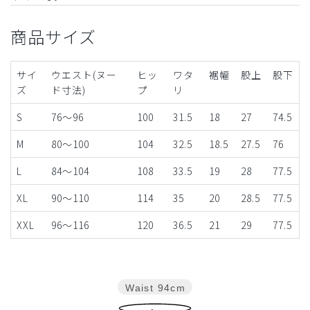
商品サイズ
サイ
ウエスト(ヌー
ヒッ
ワタ
裾幅
股上
股下
ズ
ド寸法)
プ
リ
S
76～96
100
31.5
18
27
74.5
M
80～100
104
32.5
18.5
27.5
76
L
84～104
108
33.5
19
28
77.5
XL
90～110
114
35
20
28.5
77.5
XXL
96～116
120
36.5
21
29
77.5
Waist
94cm