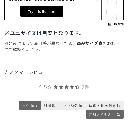
Try this item on
※ユニサイズは目安となります。
お好みによって着用感が異なるため、
商品サイズ表
をあわせ
てご確認ください。
カスタマーレビュー
4.56
9件
日付順 ↓
評価順
いいね数順
写真・動画付き順
詳細フィルター