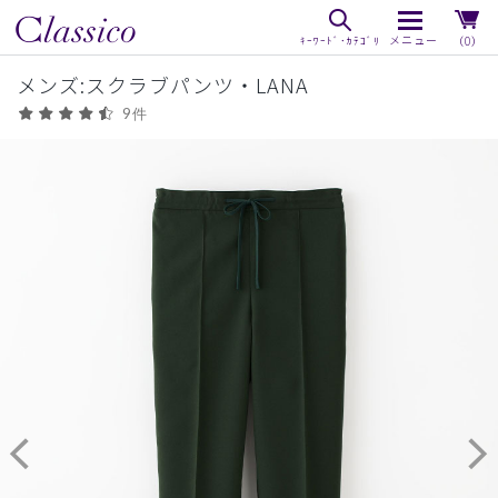
（0）
メンズ:スクラブパンツ・LANA
9件