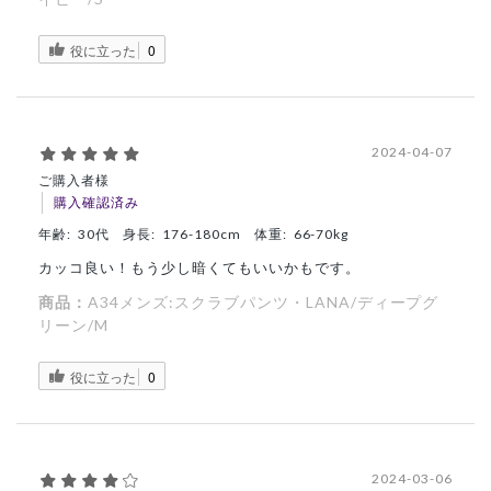
役に立った
0
2024-04-07
ご購入者様
購入確認済み
年齢:
30代
身長:
176-180cm
体重:
66-70kg
カッコ良い！もう少し暗くてもいいかもです。
商品：
A34メンズ:スクラブパンツ・LANA/ディープグ
リーン/M
役に立った
0
2024-03-06