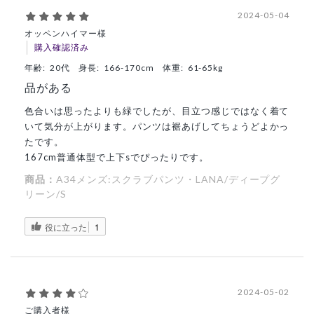
2024-05-04
オッペンハイマー様
購入確認済み
年齢:
20代
身長:
166-170cm
体重:
61-65kg
品がある
色合いは思ったよりも緑でしたが、目立つ感じではなく着て
いて気分が上がります。パンツは裾あげしてちょうどよかっ
たです。
167cm普通体型で上下sでぴったりです。
商品：
A34メンズ:スクラブパンツ・LANA/ディープグ
リーン/S
役に立った
1
2024-05-02
ご購入者様