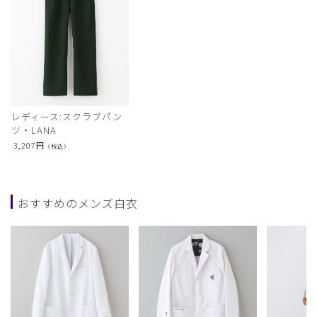
レディース:スクラブパン
ツ・LANA
3,207
円
（税込）
おすすめのメンズ白衣