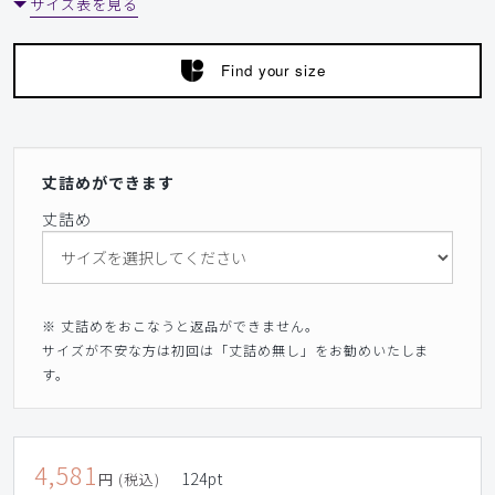
サイズ表を見る
Find your size
丈詰めができます
丈詰め
※ 丈詰めをおこなうと返品ができません。
サイズが不安な方は初回は「丈詰め無し」をお勧めいたしま
す。
4,581
124
pt
円 (税込)