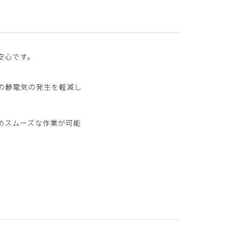
安心です。
の静電気の発生を軽減し
めスムーズな作業が可能