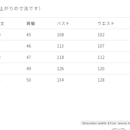
上がりの寸法です）
着丈
肩幅
バスト
ウエスト
0
45
108
102
1
46
113
107
2
47
118
112
3
49
126
120
4
50
134
128
Sleeve l
Shoulder width
47cm