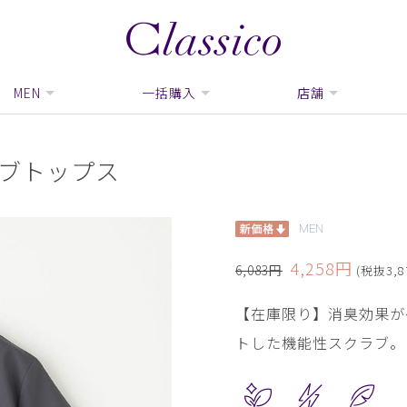
MEN
一括購入
店舗
ラブトップス
MEN
4,258円
6,083円
(税抜3,8
【在庫限り】消臭効果が
トした機能性スクラブ。