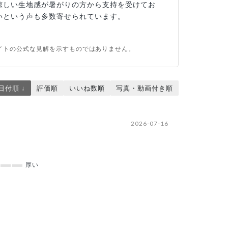
涼しい生地感が暑がりの方から支持を受けてお
いという声も多数寄せられています。
イトの公式な見解を示すものではありません。
日付順 ↓
評価順
いいね数順
写真・動画付き順
2026-07-16
厚い