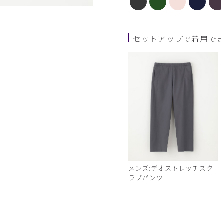
ディープグリーン
セットアップで着用で
メンズ:デオストレッチスク
ラブパンツ