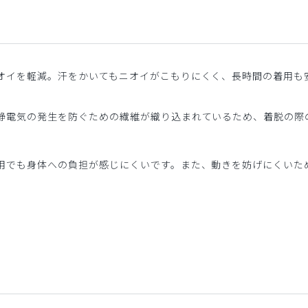
オイを軽減。汗をかいてもニオイがこもりにくく、長時間の着用も
静電気の発生を防ぐための繊維が織り込まれているため、着脱の際
用でも身体への負担が感じにくいです。また、動きを妨げにくいた