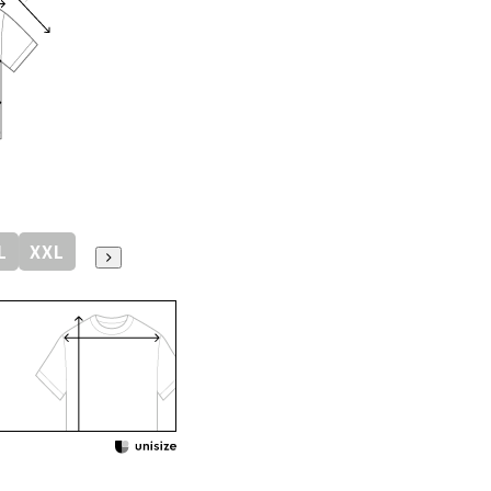
L
XXL