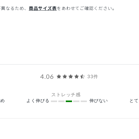
が異なるため、
商品サイズ表
をあわせてご確認ください。
4.06
33件
ストレッチ感
め
よく伸びる
伸びない
と