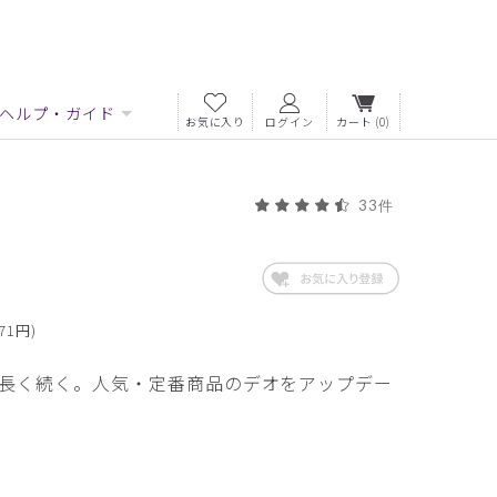
ヘルプ・ガイド
お気に入り
ログイン
カート
(0)
33件
71円)
長く続く。人気・定番商品のデオをアップデー