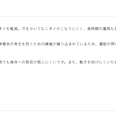
オイを軽減。汗をかいてもニオイがこもりにくく、長時間の着用も
静電気の発生を防ぐための繊維が織り込まれているため、着脱の際
用でも身体への負担が感じにくいです。また、動きを妨げにくいた