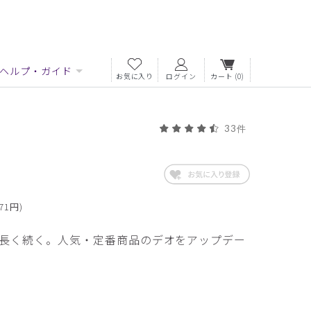
ヘルプ・ガイド
お気に入り
ログイン
カート
(0)
33件
71円)
長く続く。人気・定番商品のデオをアップデー