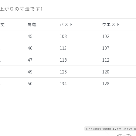
上がりの寸法です）
着丈
肩幅
バスト
ウエスト
0
45
108
102
1
46
113
107
2
47
118
112
3
49
126
120
4
50
134
128
Sleeve l
Shoulder width
47cm