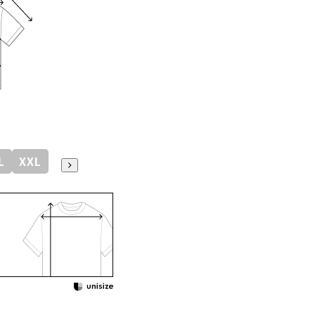
L
XXL