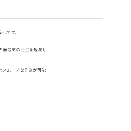
安心です。
の静電気の発生を軽減し
めスムーズな作業が可能