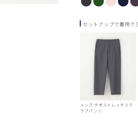
ディープグリーン
セットアップで着用で
メンズ:デオストレッチスク
ラブパンツ