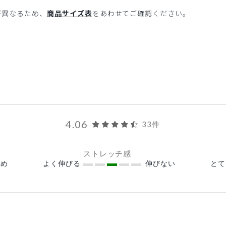
が異なるため、
商品サイズ表
をあわせてご確認ください。
4.06
33件
ストレッチ感
め
よく伸びる
伸びない
と