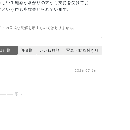
涼しい生地感が暑がりの方から支持を受けてお
いという声も多数寄せられています。
イトの公式な見解を示すものではありません。
日付順 ↓
評価順
いいね数順
写真・動画付き順
2026-07-16
厚い