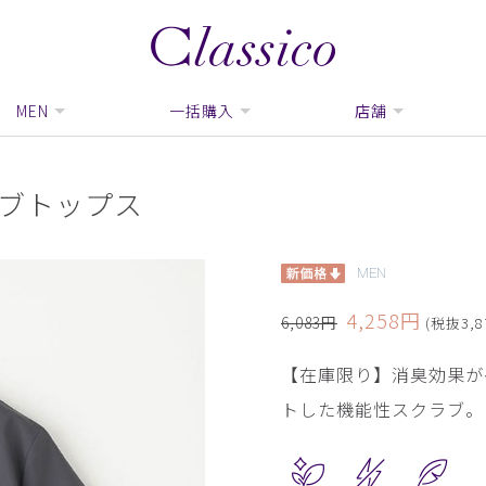
MEN
一括購入
店舗
ラブトップス
MEN
4,258円
6,083円
(税抜3,8
【在庫限り】消臭効果が
トした機能性スクラブ。