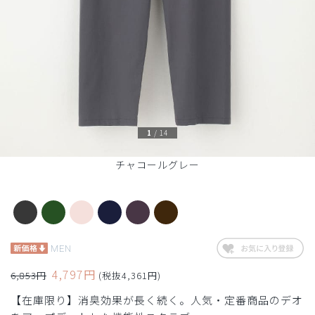
1
/
14
チャコールグレー
MEN
4,797円
6,853円
(税抜4,361円)
【在庫限り】消臭効果が長く続く。人気・定番商品のデオ