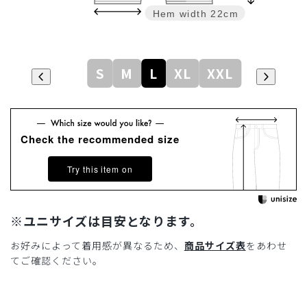
Hem width
22cm
S
M
L
XL
XXL
Check the recommended size
Try this item on
※ユニサイズは目安となります。
お好みによって着用感が異なるため、
商品サイズ表
をあわせ
てご確認ください。