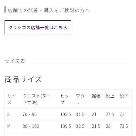
店舗での試着・購入をご検討の方へ
クラシコの店舗一覧はこちら
サイズ表
商品サイズ
サイ
ウエスト(ヌー
ヒッ
ワタ
裾幅
股上
股下
ズ
ド寸法)
プ
リ
S
76～96
105.5
31.5
21
27.5
72
M
80～100
109.5
32.5
21.5
28
73.5