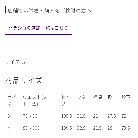
店舗での試着・購入をご検討の方へ
クラシコの店舗一覧はこちら
サイズ表
商品サイズ
サイ
ウエスト(ヌー
ヒッ
ワタ
裾幅
股上
股下
ズ
ド寸法)
プ
リ
S
76～96
105.5
31.5
21
27.5
72
M
80～100
109.5
32.5
21.5
28
73.5