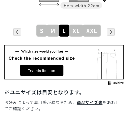
Hem width
22cm
S
M
L
XL
XXL
Check the recommended size
Try this item on
※ユニサイズは目安となります。
お好みによって着用感が異なるため、
商品サイズ表
をあわせ
てご確認ください。