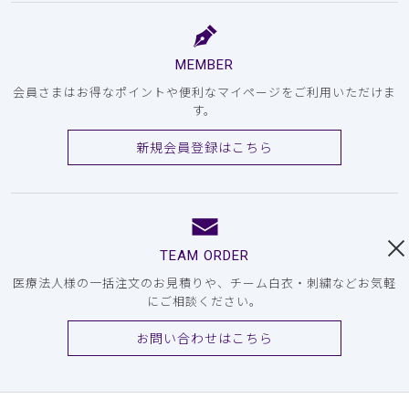
MEMBER
会員さまはお得なポイントや便利なマイページをご利用いただけま
す。
新規会員登録はこちら
TEAM ORDER
医療法人様の一括注文のお見積りや、チーム白衣・刺繍などお気軽
にご相談ください。
お問い合わせはこちら