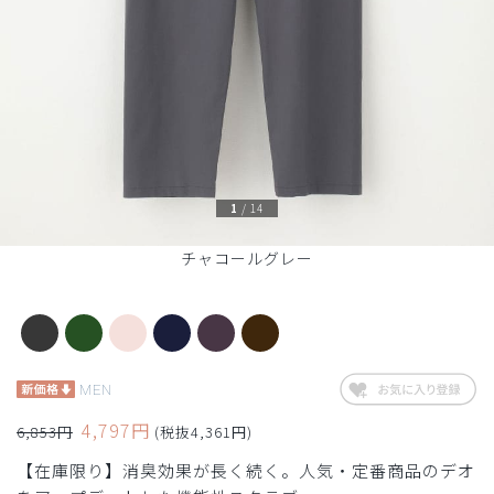
1
/
14
チャコールグレー
MEN
4,797円
6,853円
(税抜4,361円)
【在庫限り】消臭効果が長く続く。人気・定番商品のデオ