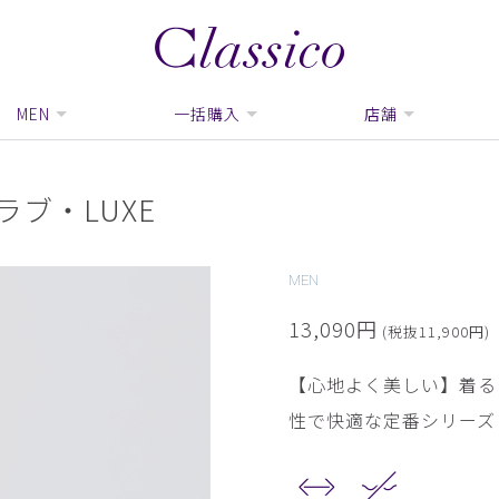
MEN
一括購入
店舗
ブ・LUXE
MEN
13,090円
(税抜11,900円)
【心地よく美しい】着る
性で快適な定番シリーズ「