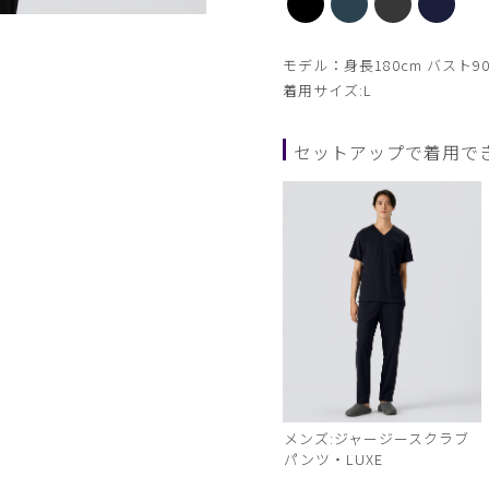
ダークグリーン
モデル：身長180cm バスト90
着用サイズ:L
セットアップで着用で
メンズ:ジャージースクラブ
パンツ・LUXE