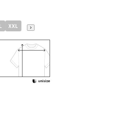
L
XXL