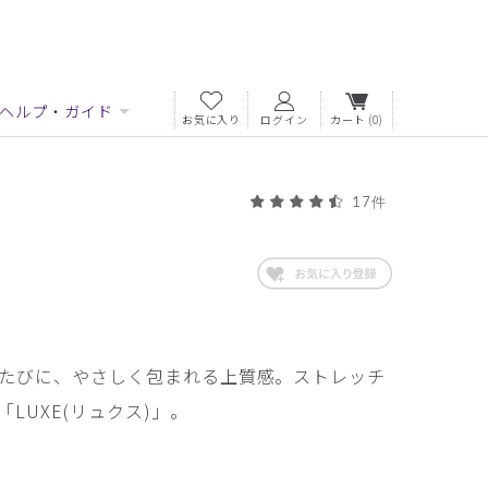
ヘルプ・ガイド
お気に入り
ログイン
カート
(0)
17件
たびに、やさしく包まれる上質感。ストレッチ
LUXE(リュクス)」。