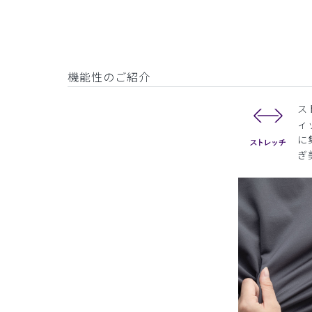
機能性のご紹介
ス
ィ
に
ぎ