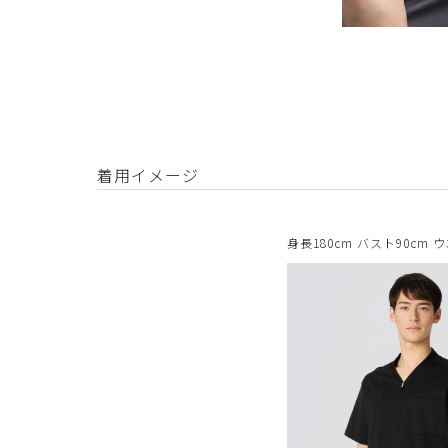
着用イメージ
身長180cm バスト90cm 