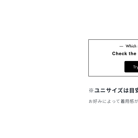
Check the
Tr
※ユニサイズは目
お好みによって着用感