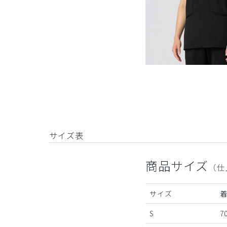
サイズ表
商品サイズ
（仕
サイズ
S
70