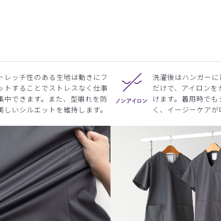
トレッチ性のある生地は動きにフ
洗濯後はハンガーに
ットすることでストレスなく仕事
だけで、アイロンを
集中できます。また、型崩れを防
けます。着用時でも
美しいシルエットを維持します。
く、イージーケアが