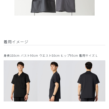
着用イメージ
身長180cm バスト90cm ウエスト80cm ヒップ95cm 着用サイズ:L