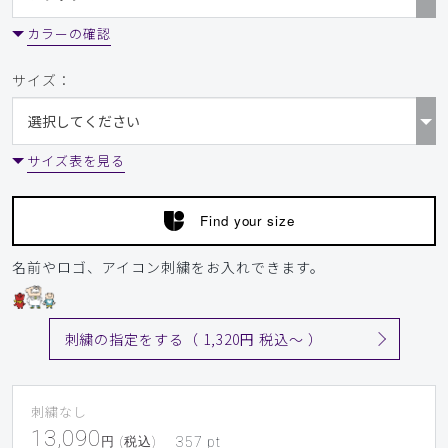
カラーの確認
サイズ：
サイズ表を見る
Find your size
名前やロゴ、アイコン刺繍をお入れできます。
刺繍の指定をする（ 1,320円 税込〜 ）
刺繍なし
13,090
円 (税込)
357
pt