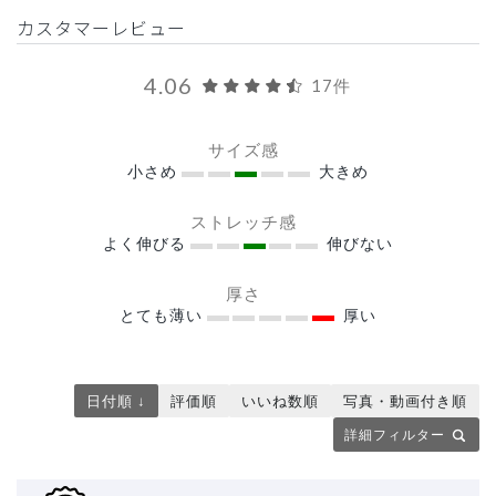
カスタマーレビュー
4.06
17件
サイズ感
小さめ
大きめ
ストレッチ感
よく伸びる
伸びない
厚さ
とても薄い
厚い
日付順 ↓
評価順
いいね数順
写真・動画付き順
詳細フィルター