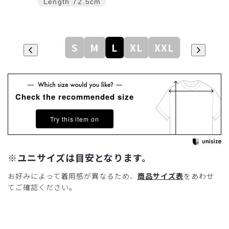
Length
72.5cm
S
M
L
XL
XXL
Check the recommended size
Try this item on
※ユニサイズは目安となります。
お好みによって着用感が異なるため、
商品サイズ表
をあわせ
てご確認ください。