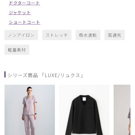
ドクターコート
ジャケット
ショートコート
ノンアイロン
ストレッチ
吸水速乾
高通気
軽量素材
シリーズ商品 「LUXE/リュクス」