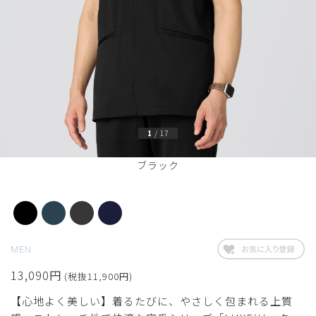
1
/
17
ブラック
MEN
13,090円
(税抜11,900円)
【心地よく美しい】着るたびに、やさしく包まれる上質