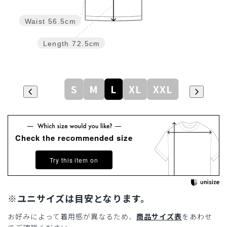
Waist
56.5cm
Length
72.5cm
S
M
L
XL
XXL
Check the recommended size
Try this item on
※ユニサイズは目安となります。
お好みによって着用感が異なるため、
商品サイズ表
をあわせ