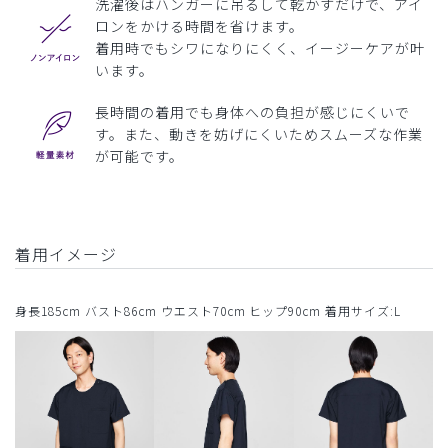
洗濯後はハンガーに吊るして乾かすだけで、アイ
ロンをかける時間を省けます。
着用時でもシワになりにくく、イージーケアが叶
います。
長時間の着用でも身体への負担が感じにくいで
す。また、動きを妨げにくいためスムーズな作業
が可能です。
着用イメージ
身長185cm バスト86cm ウエスト70cm ヒップ90cm 着用サイズ:L