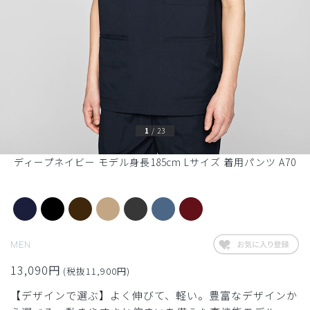
1
/
23
ディープネイビー モデル身長185cm Lサイズ 着用パンツ A70
MEN
13,090円
(税抜11,900円)
【デザインで選ぶ】よく伸びて、軽い。豊富なデザインか