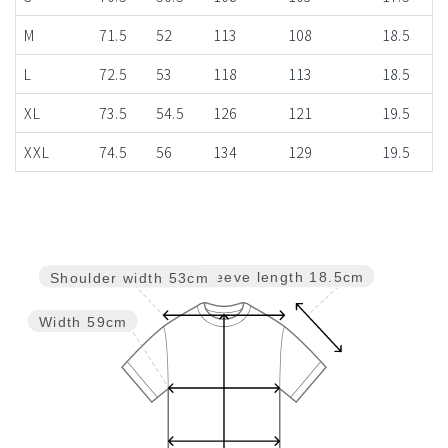
M
71.5
52
113
108
18.5
L
72.5
53
118
113
18.5
XL
73.5
54.5
126
121
19.5
XXL
74.5
56
134
129
19.5
Sleeve length
18.5cm
Shoulder width
53cm
Width
59cm