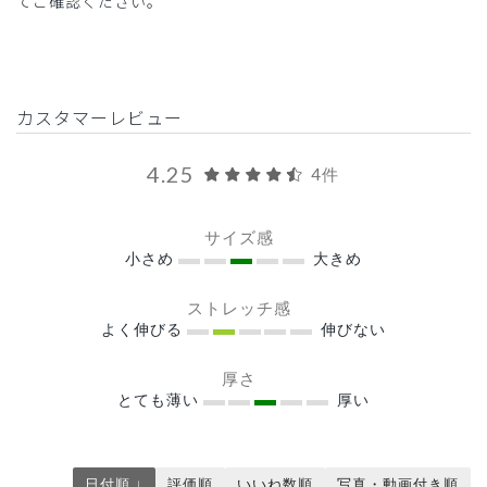
てご確認ください。
カスタマーレビュー
4.25
4件
サイズ感
小さめ
大きめ
ストレッチ感
よく伸びる
伸びない
厚さ
とても薄い
厚い
日付順 ↓
評価順
いいね数順
写真・動画付き順