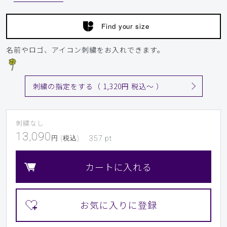
Find your size
名前やロゴ、アイコン刺繍をお入れできます。
刺繍の指定をする（ 1,320円 税込〜 ）
刺繍なし
13,090
円 (税込)
357
pt
カートに入れる