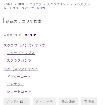
HOME
MEN
スクラブ
スクラブパンツ
メンズ:スト
レートスクラブパンツ・MOVE
商品カテゴリで検索
WOMEN
MEN
スクラブ（メンズ）すべて
スクラブトップス
スクラブパンツ
白衣（メンズ）すべて
ドクターコート
ジャケット
ショートコート
ノンアイロン
ストレッチ
吸水速乾
高通気