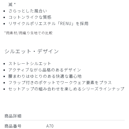
減 *
さらっとした風合い
コットンライクな質感
リサイクルポリエステル「RENU」を採用
*同素材/同織り生地での比較
シルエット・デザイン
ストレートシルエット
アクティブながら品格のあるデザイン
腰まわりはゆとりのある快適な着心地
フラップ付きのポケットでワークウェア要素をプラス
セットアップの組み合わせを楽しめるシリーズラインナップ
商品詳細
商品番号
A70