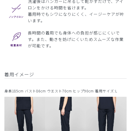
洗濯後はハンガーに吊るして乾かすだけで、アイ
ロンをかける時間を省けます。
着用時でもシワになりにくく、イージーケアが叶
います。
長時間の着用でも身体への負担が感じにくいで
す。また、動きを妨げにくいためスムーズな作業
が可能です。
着用イメージ
身長185cm バスト86cm ウエスト70cm ヒップ90cm 着用サイズ:L