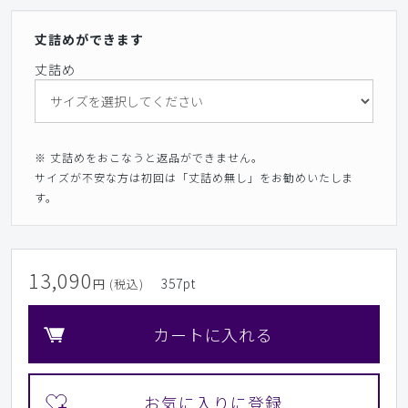
丈詰めができます
丈詰め
※ 丈詰めをおこなうと返品ができません。
サイズが不安な方は初回は「丈詰め無し」をお勧めいたしま
す。
13,090
357
pt
円 (税込)
カートに入れる