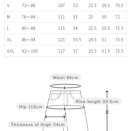
S
72～80
107
32
22.5
29.5
70.5
M
76〜84
111
33
23
30
72
L
80～88
115
34
23.5
30.5
73.5
XL
86～94
121
35.5
24.5
31
73.5
XXL
92～100
127
37
25.5
31.5
73.5
Waist
84cm
Rise length
30.5cm
Hip
115cm
Thickness of thigh
34cm