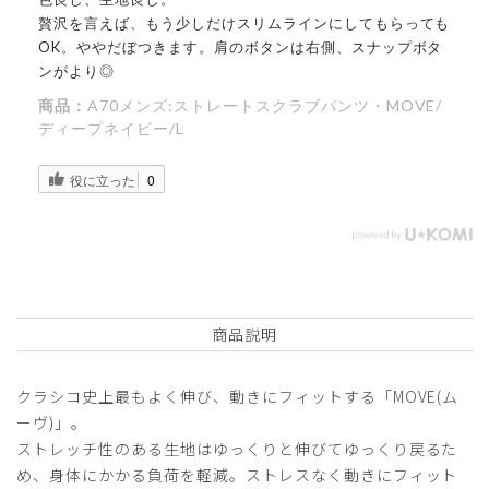
贅沢を言えば、もう少しだけスリムラインにしてもらっても
OK。ややだぼつきます。肩のボタンは右側、スナップボタ
ンがより◎
商品：
A70メンズ:ストレートスクラブパンツ・MOVE/
ディープネイビー/L
役に立った
0
商品説明
クラシコ史上最もよく伸び、動きにフィットする「MOVE(ム
ーヴ)」。
ストレッチ性のある生地はゆっくりと伸びてゆっくり戻るた
め、身体にかかる負荷を軽減。ストレスなく動きにフィット