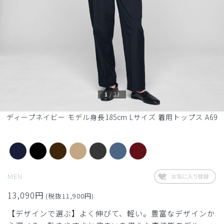
1
/
23
ディープネイビー モデル身長185cm Lサイズ 着用トップス A69
MEN
13,090円
(税抜11,900円)
【デザインで選ぶ】よく伸びて、軽い。豊富なデザインか