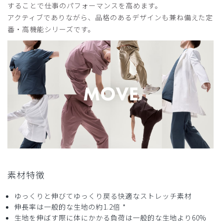
することで仕事のパフォーマンスを高めます。
アクティブでありながら、品格のあるデザインも兼ね備えた定
番・高機能シリーズです。
素材特徴
ゆっくりと伸びてゆっくり戻る快適なストレッチ素材
伸長率は一般的な生地の約1.2倍 *
生地を伸ばす際に体にかかる負荷は一般的な生地より60%