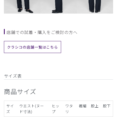
店舗での試着・購入をご検討の方へ
クラシコの店舗一覧はこちら
サイズ表
商品サイズ
サイ
ウエスト(ヌー
ヒッ
ワタ
裾幅
股上
股下
ズ
ド寸法)
プ
リ