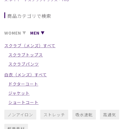
商品カテゴリで検索
WOMEN
MEN
スクラブ（メンズ）すべて
スクラブトップス
スクラブパンツ
白衣（メンズ）すべて
ドクターコート
ジャケット
ショートコート
ノンアイロン
ストレッチ
吸水速乾
高通気
軽量素材