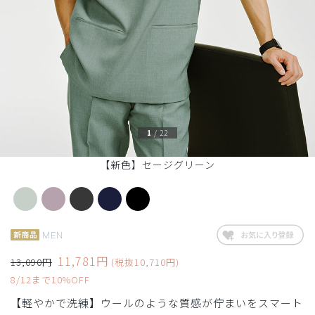
1
/
22
【新色】セージグリーン
MEN
11,781円
13,090円
(税抜10,710円)
8/12まで10%OFF
【軽やかで洗練】ウールのような質感が佇まいをスマート