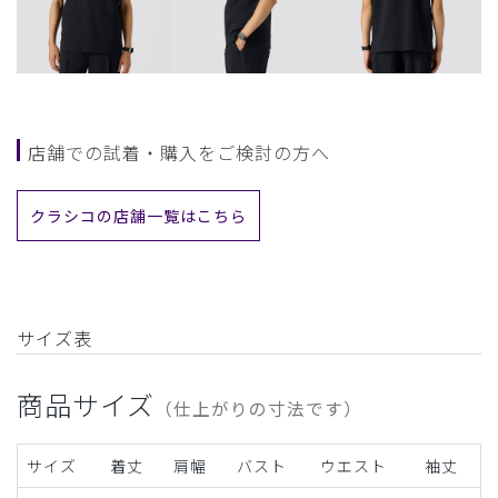
店舗での試着・購入をご検討の方へ
クラシコの店舗一覧はこちら
サイズ表
商品サイズ
（仕上がりの寸法です）
サイズ
着丈
肩幅
バスト
ウエスト
袖丈