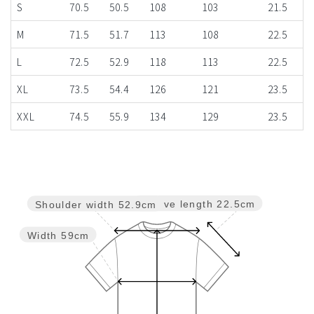
S
70.5
50.5
108
103
21.5
M
71.5
51.7
113
108
22.5
L
72.5
52.9
118
113
22.5
XL
73.5
54.4
126
121
23.5
XXL
74.5
55.9
134
129
23.5
Sleeve length
22.5cm
Shoulder width
52.9cm
Width
59cm