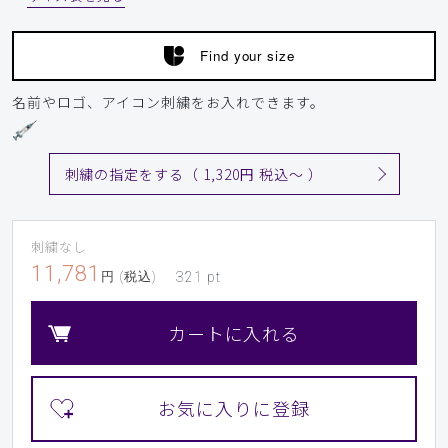
Find your size
名前やロゴ、アイコン刺繍をお入れできます。
刺繍の指定をする（ 1,320円 税込〜 ）
刺繍なし
11,781
円 (税込)
321
pt
カートに入れる