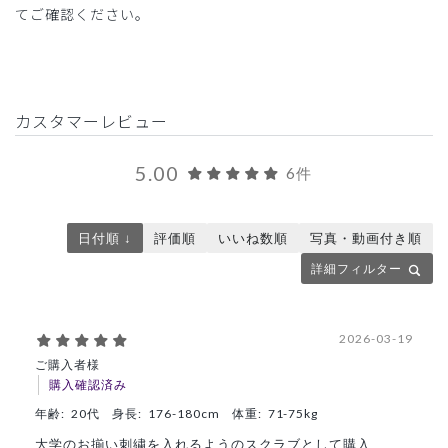
てご確認ください。
カスタマーレビュー
5.00
6件
日付順 ↓
評価順
いいね数順
写真・動画付き順
詳細フィルター
2026-03-19
ご購入者様
購入確認済み
年齢:
20代
身長:
176-180cm
体重:
71-75kg
大学のお揃い刺繍を入れるようのスクラブとして購入