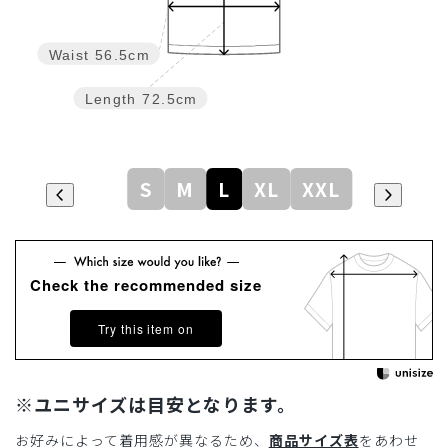
Waist
56.5cm
Length
72.5cm
S
M
L
XL
XXL
Check the recommended size
Try this item on
※ユニサイズは目安となります。
お好みによって着用感が異なるため、
商品サイズ表
をあわせ