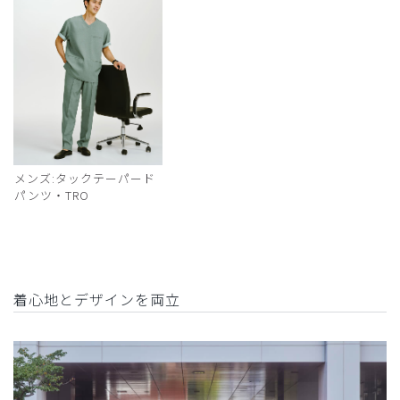
メンズ:タックテーパード
パンツ・TRO
着心地とデザインを両立