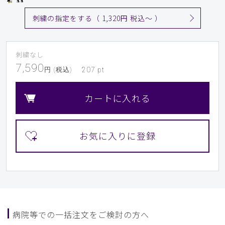
刺繍の指定をする（ 1,320円 税込〜 ）
刺繍なし
7,590
円 (税込)
207
pt
カートに入れる
病院等での一括注文をご検討の方へ