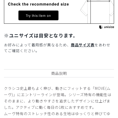
Check the recommended size
Try this item on
※ユニサイズは目安となります。
お好みによって着用感が異なるため、
商品サイズ表
をあわせ
てご確認ください。
商品説明
クラシコ史上最もよく伸び、動きにフィットする「MOVE(ム
ーヴ)」にエントリーラインが登場。シリーズ特有の機能性は
そのままに、より動きやすさを追求したデザインに仕上げま
した。アクティブに動く毎日の1枚におすすめです。
ムーヴ特有のストレッチ性のある生地はゆっくりと伸びてゆ