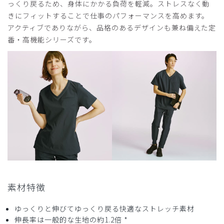
っくり戻るため、身体にかかる負荷を軽減。ストレスなく動
きにフィットすることで仕事のパフォーマンスを高めます。
アクティブでありながら、品格のあるデザインも兼ね備えた定
番・高機能シリーズです。
素材特徴
ゆっくりと伸びてゆっくり戻る快適なストレッチ素材
伸長率は一般的な生地の約1.2倍 *