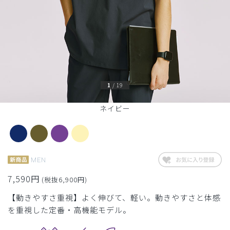
1
/
19
ネイビー
MEN
7,590円
(税抜6,900円)
【動きやすさ重視】よく伸びて、軽い。動きやすさと体感
を重視した定番・高機能モデル。