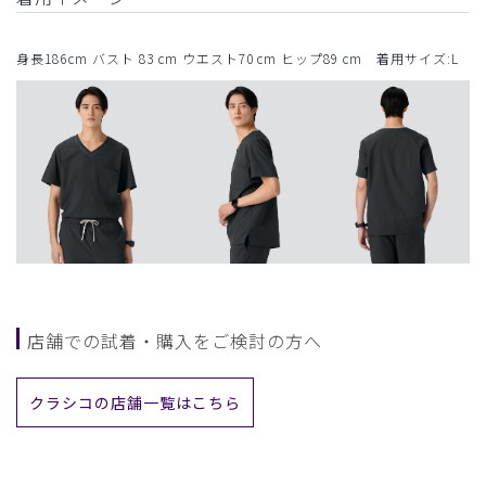
身長186cm バスト 83 cm ウエスト70 cm ヒップ89 cm 着用サイズ:L
店舗での試着・購入をご検討の方へ
クラシコの店舗一覧はこちら