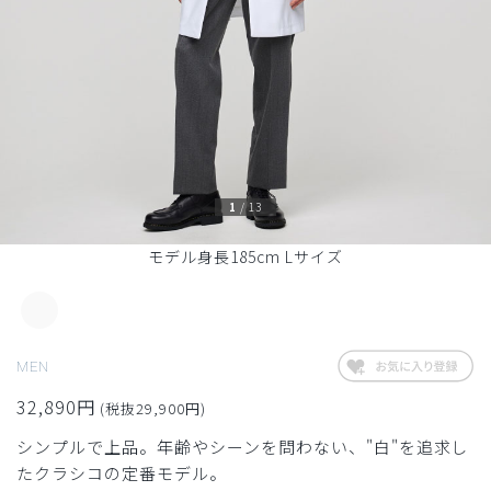
1
/
13
モデル身長185cm Lサイズ
MEN
32,890円
(税抜29,900円)
シンプルで上品。年齢やシーンを問わない、"白"を追求し
たクラシコの定番モデル。