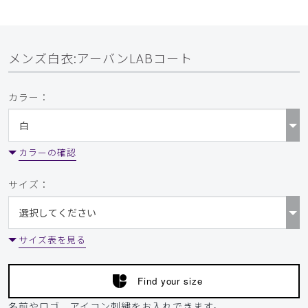
メンズ白衣:アーバンLABコート
カラー：
カラーの確認
サイズ：
サイズ表を見る
Find your size
名前やロゴ、アイコン刺繍をお入れできます。