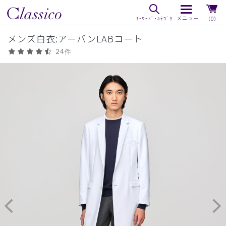
（0）
メンズ白衣:アーバンLABコート
24件