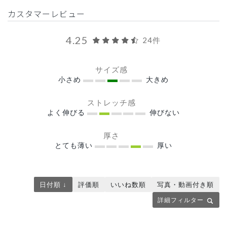
カスタマーレビュー
4.25
24件
サイズ感
小さめ
大きめ
ストレッチ感
よく伸びる
伸びない
厚さ
とても薄い
厚い
日付順 ↓
評価順
いいね数順
写真・動画付き順
詳細フィルター