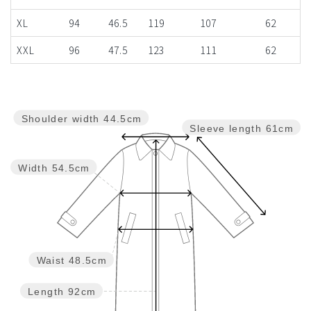
XL
94
46.5
119
107
62
XXL
96
47.5
123
111
62
Shoulder width
44.5cm
Sleeve length
61cm
Width
54.5cm
Waist
48.5cm
Length
92cm