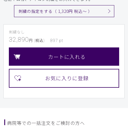
刺繍の指定をする（ 1,320円 税込〜 ）
刺繍なし
32,890
円 (税込)
897
pt
カートに入れる
病院等での一括注文をご検討の方へ