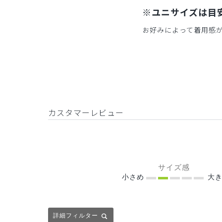
※ユニサイズは目
お好みによって着用感
カスタマーレビュー
サイズ感
小さめ
大き
詳細フィルター