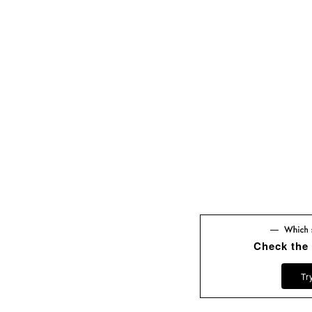
Check the
Tr