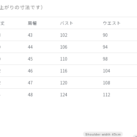
上がりの寸法です）
着丈
肩幅
バスト
ウエスト
8
43
102
90
0
44
106
94
0
45
110
98
2
46
116
104
2
47
120
108
4
48
124
112
Shoulder width
45cm