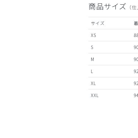
商品サイズ
（仕
サイズ
XS
8
S
9
M
9
L
9
XL
9
XXL
9