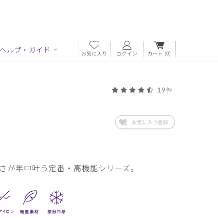
ヘルプ・ガイド
お気に入り
ログイン
カート
(0)
19件
さが年中叶う定番・高機能シリーズ。