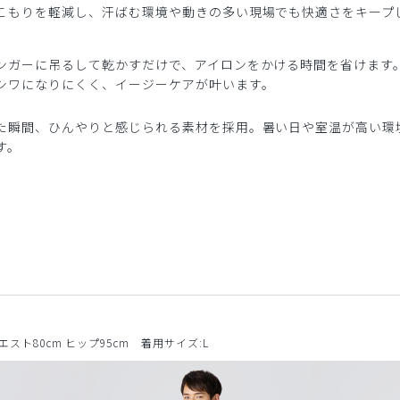
こもりを軽減し、汗ばむ環境や動きの多い現場でも快適さをキープ
ンガーに吊るして乾かすだけで、アイロンをかける時間を省けます
シワになりにくく、イージーケアが叶います。
た瞬間、ひんやりと感じられる素材を採用。暑い日や室温が高い環
す。
ウエスト80cm ヒップ95cm 着用サイズ:L