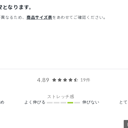
安となります。
が異なるため、
商品サイズ表
をあわせてご確認ください。
4.89
19件
ストレッチ感
め
よく伸びる
伸びない
と