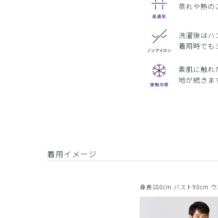
蒸れや熱の
洗濯後はハ
着用時でも
素肌に触れ
地が続きま
着用イメージ
身長180cm バスト90cm 