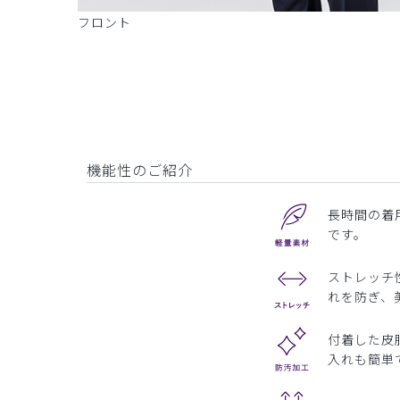
フロント
機能性のご紹介
長時間の着
です。
ストレッチ
れを防ぎ、
付着した皮
入れも簡単