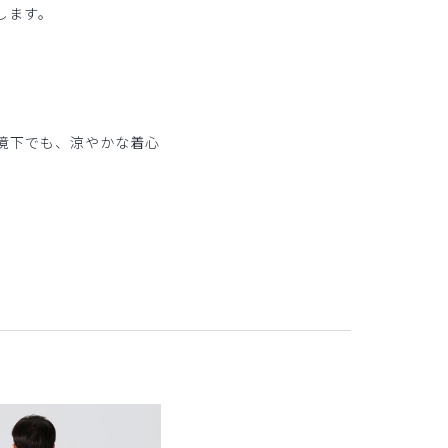
します。
。
境下でも、涼やかな着心