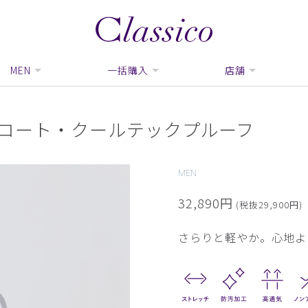
MEN
一括購入
店舗
ブコート・クールテックプルーフ
MEN
32,890円
(税抜29,900円)
さらりと軽やか。心地よ