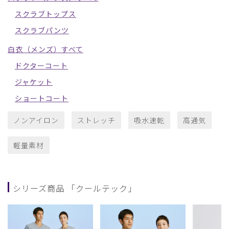
スクラブトップス
スクラブパンツ
白衣（メンズ）すべて
ドクターコート
ジャケット
ショートコート
ノンアイロン
ストレッチ
吸水速乾
高通気
軽量素材
シリーズ商品 「クールテック」