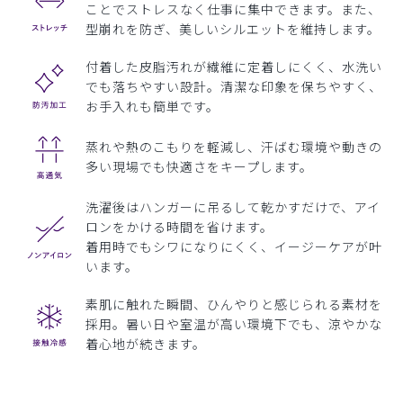
ことでストレスなく仕事に集中できます。また、
型崩れを防ぎ、美しいシルエットを維持します。
付着した皮脂汚れが繊維に定着しにくく、水洗い
でも落ちやすい設計。清潔な印象を保ちやすく、
お手入れも簡単です。
蒸れや熱のこもりを軽減し、汗ばむ環境や動きの
多い現場でも快適さをキープします。
洗濯後はハンガーに吊るして乾かすだけで、アイ
ロンをかける時間を省けます。
着用時でもシワになりにくく、イージーケアが叶
います。
素肌に触れた瞬間、ひんやりと感じられる素材を
採用。暑い日や室温が高い環境下でも、涼やかな
着心地が続きます。