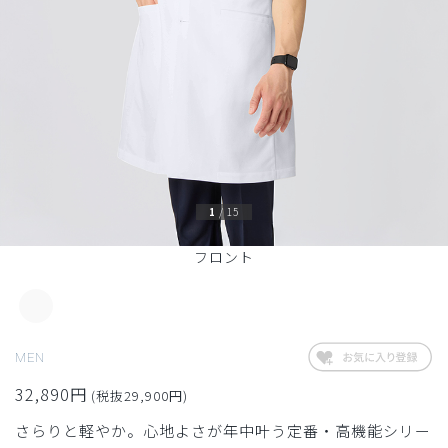
1
/
15
フロント
MEN
32,890円
(税抜29,900円)
さらりと軽やか。心地よさが年中叶う定番・高機能シリー