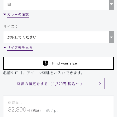
カラーの確認
サイズ：
サイズ表を見る
Find your size
名前やロゴ、アイコン刺繍をお入れできます。
刺繍の指定をする（ 1,320円 税込〜 ）
刺繍なし
32,890
円 (税込)
897
pt