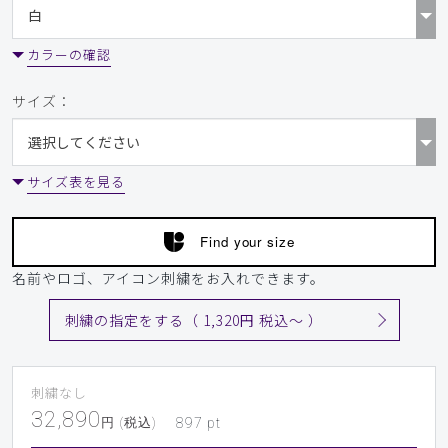
カラーの確認
サイズ：
サイズ表を見る
Find your size
名前やロゴ、アイコン刺繍をお入れできます。
刺繍の指定をする（ 1,320円 税込〜 ）
刺繍なし
32,890
円 (税込)
897
pt