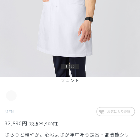
1
/
15
フロント
MEN
32,890円
(税抜29,900円)
さらりと軽やか。心地よさが年中叶う定番・高機能シリー