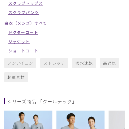
スクラブトップス
スクラブパンツ
白衣（メンズ）すべて
ドクターコート
ジャケット
ショートコート
ノンアイロン
ストレッチ
吸水速乾
高通気
軽量素材
シリーズ商品 「クールテック」