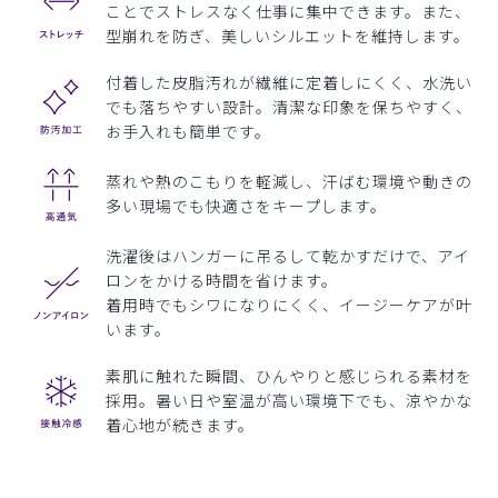
ことでストレスなく仕事に集中できます。また、
型崩れを防ぎ、美しいシルエットを維持します。
付着した皮脂汚れが繊維に定着しにくく、水洗い
でも落ちやすい設計。清潔な印象を保ちやすく、
お手入れも簡単です。
蒸れや熱のこもりを軽減し、汗ばむ環境や動きの
多い現場でも快適さをキープします。
洗濯後はハンガーに吊るして乾かすだけで、アイ
ロンをかける時間を省けます。
着用時でもシワになりにくく、イージーケアが叶
います。
素肌に触れた瞬間、ひんやりと感じられる素材を
採用。暑い日や室温が高い環境下でも、涼やかな
着心地が続きます。