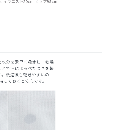
cm ウエスト80cm ヒップ95cm
た水分を素早く吸水し、乾燥
ことで汗によるべたつきを軽
す。洗濯後も乾きやすいの
着持っておくと安心です。