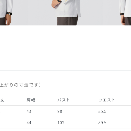
上がりの寸法です）
着丈
肩幅
バスト
ウエスト
1
43
98
85.5
2
44
102
89.5