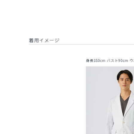
着用イメージ
身長180cm バスト90cm 