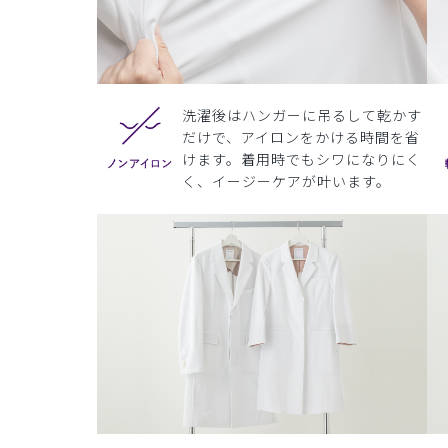
洗濯後はハンガーに吊るして乾かす
だけで、アイロンをかける時間を省
けます。着用時でもシワになりにく
く、イージーケアが叶います。