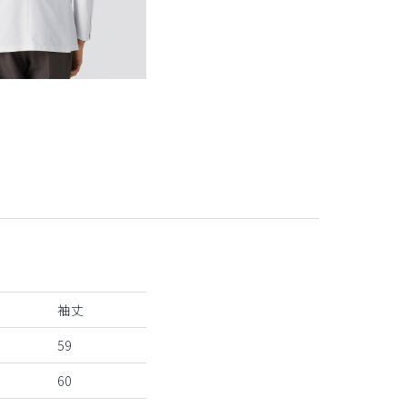
袖丈
59
60