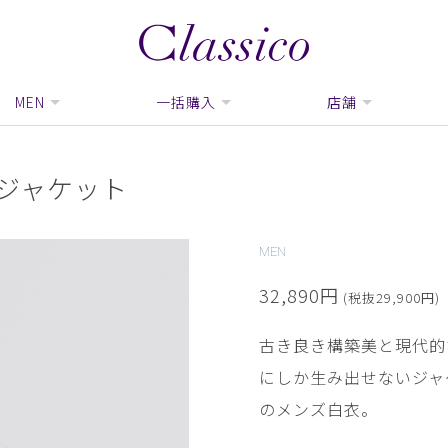
MEN
一括購入
店舗
ジャケット
MEN
32,890円
(税抜29,900円)
古き良き構築美と現代的
にしか生み出せないジャ
のメンズ白衣。