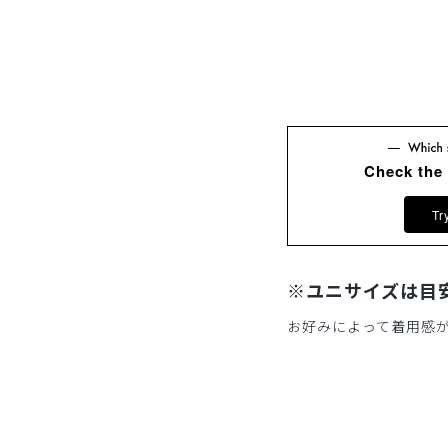
Check the
Tr
※ユニサイズは目
お好みによって着用感