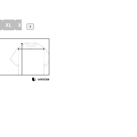
XL
XXL