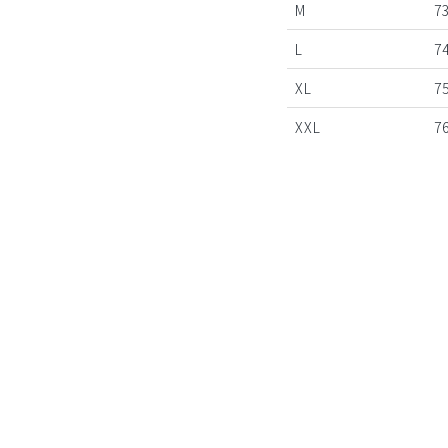
M
7
L
7
XL
7
XXL
7