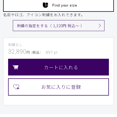
Find your size
名前やロゴ、アイコン刺繍をお入れできます。
刺繍の指定をする（ 1,320円 税込〜 ）
刺繍なし
32,890
円 (税込)
897
pt
カートに入れる