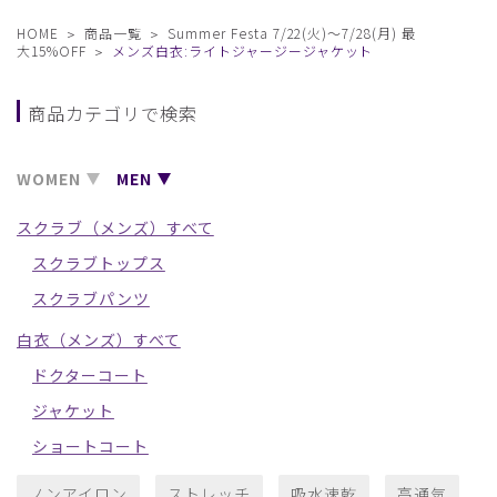
HOME
商品一覧
Summer Festa 7/22(火)〜7/28(月) 最
大15%OFF
メンズ白衣:ライトジャージージャケット
商品カテゴリで検索
WOMEN
MEN
スクラブ（メンズ）すべて
スクラブトップス
スクラブパンツ
白衣（メンズ）すべて
ドクターコート
ジャケット
ショートコート
ノンアイロン
ストレッチ
吸水速乾
高通気