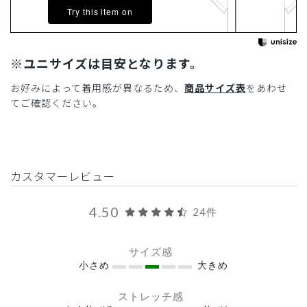
Try this item on
※ユニサイズは目安となります。
お好みによって着用感が異なるため、
商品サイズ表
をあわせ
てご確認ください。
カスタマーレビュー
4.50
24件
サイズ感
小さめ
大きめ
ストレッチ感