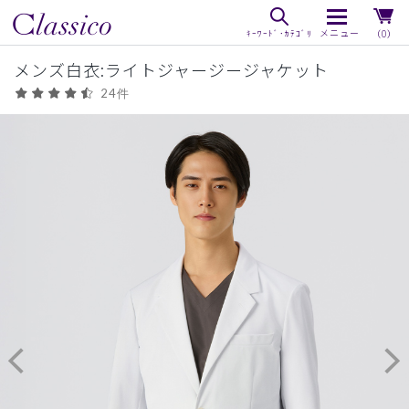
（0）
メンズ白衣:ライトジャージージャケット
24件