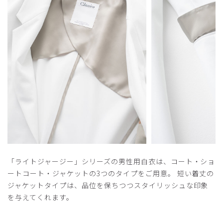
役に立った
0
​1
​2
​3
​4
​5
「ライトジャージー」シリーズの男性用白衣は、コート・ショ
ートコート・ジャケットの3つのタイプをご用意。 短い着丈の
ジャケットタイプは、品位を保ちつつスタイリッシュな印象
を与えてくれます。