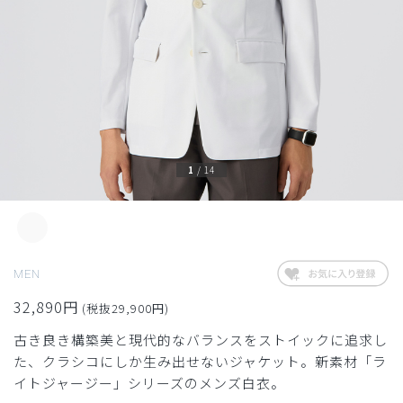
1
/
14
MEN
32,890円
(税抜29,900円)
古き良き構築美と現代的なバランスをストイックに追求し
た、クラシコにしか生み出せないジャケット。新素材「ラ
イトジャージー」シリーズのメンズ白衣。