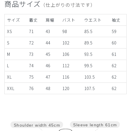
商品サイズ
（仕上がりの寸法です）
サイズ
着丈
肩幅
バスト
ウエスト
袖丈
XS
71
43
98
85.5
59
S
72
44
102
89.5
60
M
73
45
106
93.5
61
L
74
46
112
99.5
62
XL
75
47
116
103.5
62
XXL
76
48
120
107.5
62
Sleeve length
61cm
Shoulder width
45cm