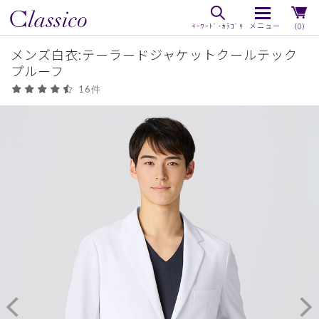
（0）
メンズ白衣:テーラードジャケットクールテック
プルーフ
16件