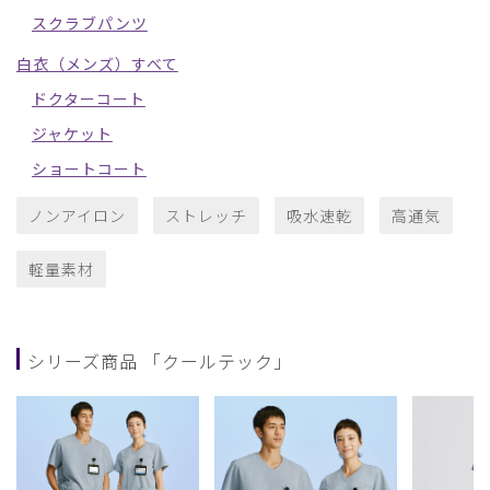
スクラブパンツ
白衣（メンズ）すべて
ドクターコート
ジャケット
ショートコート
ノンアイロン
ストレッチ
吸水速乾
高通気
軽量素材
シリーズ商品 「クールテック」