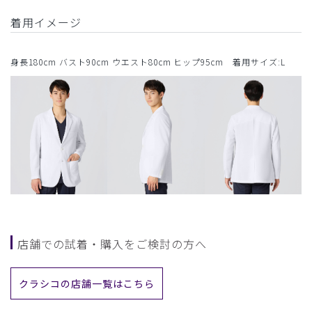
着用イメージ
身長180cm バスト90cm ウエスト80cm ヒップ95cm 着用サイズ:L
店舗での試着・購入をご検討の方へ
クラシコの店舗一覧はこちら