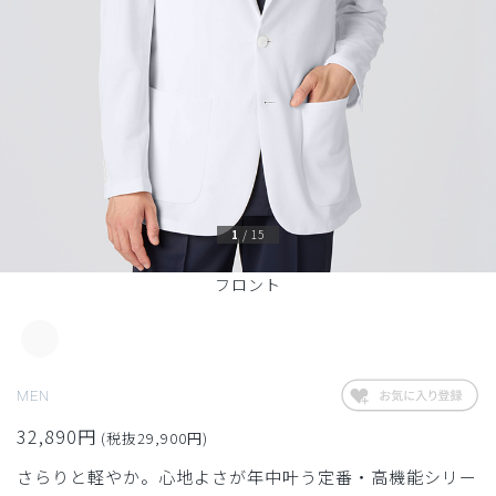
1
/
15
フロント
MEN
32,890円
(税抜29,900円)
さらりと軽やか。心地よさが年中叶う定番・高機能シリー