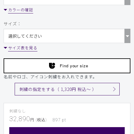
カラーの確認
サイズ：
サイズ表を見る
Find your size
名前やロゴ、アイコン刺繍をお入れできます。
刺繍の指定をする（ 1,320円 税込〜 ）
刺繍なし
32,890
円 (税込)
897
pt