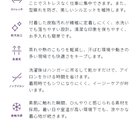
ことでストレスなく仕事に集中できます。また、
型崩れを防ぎ、美しいシルエットを維持します。
付着した皮脂汚れが繊維に定着しにくく、水洗い
でも落ちやすい設計。清潔な印象を保ちやすく、
お手入れも簡単です。
蒸れや熱のこもりを軽減し、汗ばむ環境や動きの
多い現場でも快適さをキープします。
洗濯後はハンガーに吊るして乾かすだけで、アイ
ロンをかける時間を省けます。
着用時でもシワになりにくく、イージーケアが叶
います。
素肌に触れた瞬間、ひんやりと感じられる素材を
採用。暑い日や室温が高い環境下でも、涼やかな
着心地が続きます。