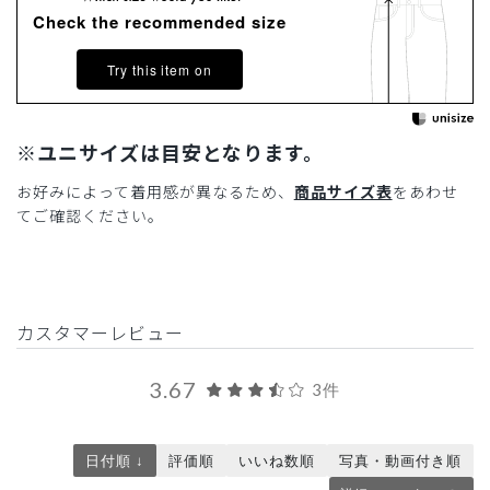
Check the recommended size
Try this item on
※ユニサイズは目安となります。
お好みによって着用感が異なるため、
商品サイズ表
をあわせ
てご確認ください。
カスタマーレビュー
3.67
3件
日付順 ↓
評価順
いいね数順
写真・動画付き順