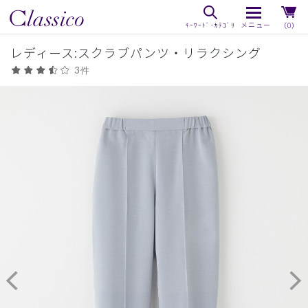
（0）
レディース:スクラブパンツ・リラクシング
3件