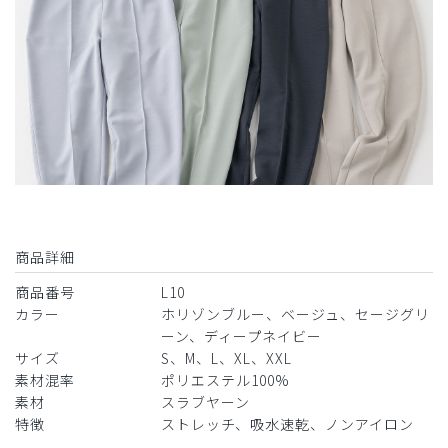
商品詳細
商品番号
L10
カラー
ホリゾンブルー、ベージュ、セージグリ
ーン、ディープネイビー
サイズ
S、M、L、XL、XXL
素材混率
ポリエステル100%
素材
スラブヤーン
特徴
ストレッチ、吸水速乾、ノンアイロン