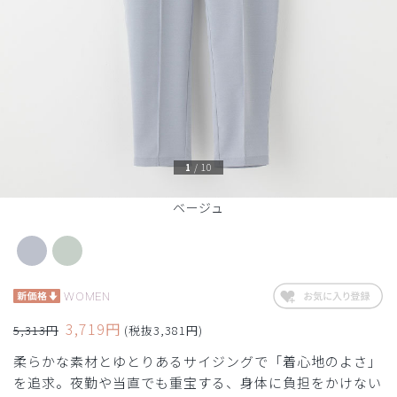
1
/
10
ベージュ
WOMEN
3,719円
5,313円
(税抜3,381円)
柔らかな素材とゆとりあるサイジングで「着心地のよさ」
を追求。夜勤や当直でも重宝する、身体に負担をかけない