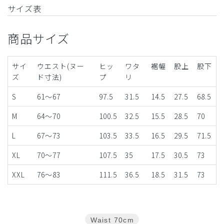
サイズ表
商品サイズ
サイ
ウエスト(ヌー
ヒッ
ワタ
裾幅
股上
股下
ズ
ド寸法)
プ
リ
S
61～67
97.5
31.5
14.5
27.5
68.5
M
64～70
100.5
32.5
15.5
28.5
70
L
67～73
103.5
33.5
16.5
29.5
71.5
XL
70～77
107.5
35
17.5
30.5
73
XXL
76～83
111.5
36.5
18.5
31.5
73
Waist
70cm