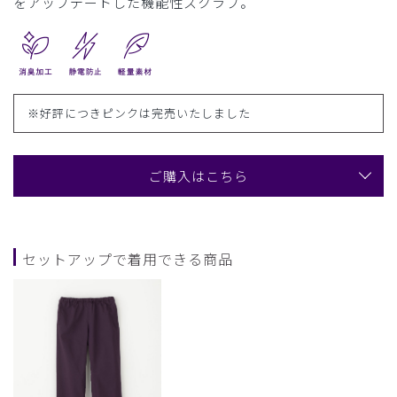
をアップデートした機能性スクラブ。
※好評につきピンクは完売いたしました
ご購入はこちら
セットアップで着用できる商品