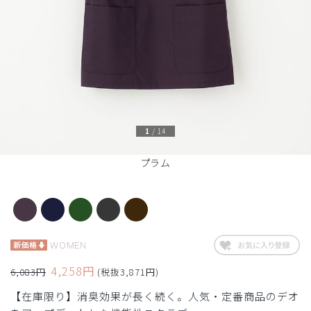
1
/
14
プラム
WOMEN
4,258円
6,083円
(税抜3,871円)
【在庫限り】消臭効果が長く続く。人気・定番商品のデオ