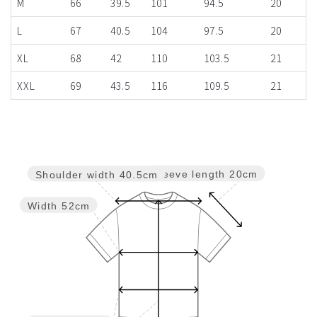
M
66
39.5
101
94.5
20
L
67
40.5
104
97.5
20
XL
68
42
110
103.5
21
XXL
69
43.5
116
109.5
21
Sleeve length
20cm
Shoulder width
40.5cm
Width
52cm