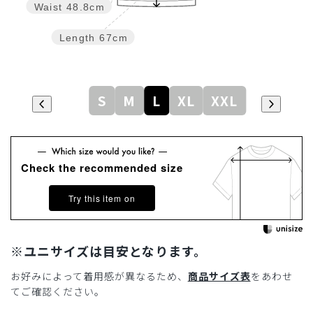
Waist
48.8cm
Length
67cm
S
M
L
XL
XXL
Check the recommended size
Try this item on
※ユニサイズは目安となります。
お好みによって着用感が異なるため、
商品サイズ表
をあわせ
てご確認ください。