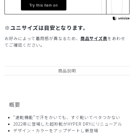
Try this item on
※ユニサイズは目安となります。
お好みによって着用感が異なるため、
商品サイズ表
をあわせ
てご確認ください。
商品説明
概要
“速乾機能”で汗をかいても、すぐ乾いてベタつかない
2022年に登場した超秒乾がHYPER DRYにリニューアル
デザイン・カラーをアップデートし新登場