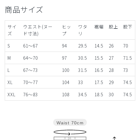
商品サイズ
サイ
ウエスト(ヌー
ヒッ
ワタ
裾幅
股上
股下
ズ
ド寸法)
プ
リ
S
61～67
94
29.5
14.5
26
70
M
64～70
97
30.5
15.5
27
71.5
L
67～73
100
31.5
16.5
28
73
XL
70～77
104
33
17.5
29
74.5
XXL
76～83
108
34.5
18.5
30
74.5
Waist
70cm