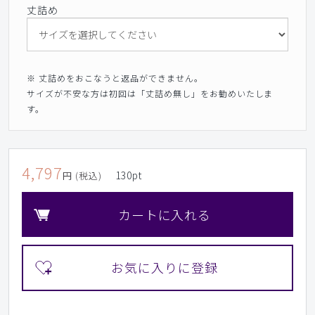
丈詰め
※ 丈詰めをおこなうと返品ができません。
サイズが不安な方は初回は「丈詰め無し」をお勧めいたしま
す。
4,797
130
pt
円 (税込)
カートに入れる