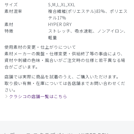
サイズ
S,M,L,XL,XXL
素材混率
複合繊維(ポリエステル)83%、ポリエス
テル17%
素材
HYPER DRY
特徴
ストレッチ、吸水速乾、ノンアイロン、
軽量
使用素材の変更・仕上がりについて
素材メーカーの廃盤・仕様変更・供給終了等の事由により、
資材や刺繍の色味・風合いがご注文時の仕様と若干異なる場
合がございます。
店舗では実際に商品を試着のうえ、ご購入いただけます。
取り扱い有無・在庫については各店舗までお問い合わせくだ
さい。
クラシコの店舗一覧はこちら