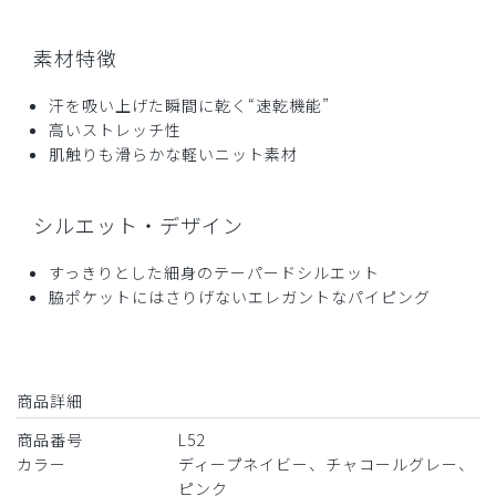
素材特徴
汗を吸い上げた瞬間に乾く“速乾機能”
高いストレッチ性
肌触りも滑らかな軽いニット素材
シルエット・デザイン
すっきりとした細身のテーパードシルエット
脇ポケットにはさりげないエレガントなパイピング
商品詳細
商品番号
L52
カラー
ディープネイビー、チャコールグレー、
ピンク