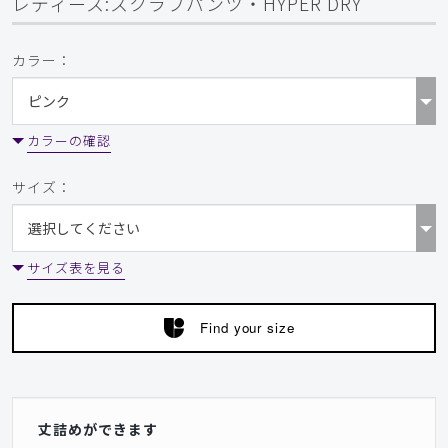
レディース:スクラブパンツ・HYPER DRY
カラー：
カラーの確認
サイズ：
サイズ表を見る
Find your size
丈詰めができます