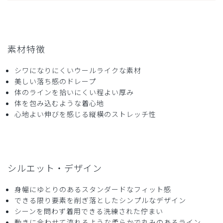
素材特徴
シワになりにくいウールライクな素材
美しい落ち感のドレープ
体のラインを拾いにくい程よい厚み
体を包み込むような着心地
心地よい伸びを感じる縦横のストレッチ性
シルエット・デザイン
身幅にゆとりのあるスタンダードなフィット感
できる限り要素を削ぎ落としたシンプルなデザイン
シーンを問わず着用できる洗練された佇まい
動きに合わせて流れるような柔らかで丸みのあるライン