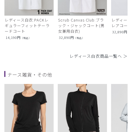
レディース白衣:PACKレ
Scrub Canvas Club:ブラ
レディース
ギュラーフィットテーラ
ック・ジャックコート(男
レアコー
ードコート
女兼用白衣)
32,890
円
（
14,190
円
32,890
円
（税込）
（税込）
レディース白衣商品一覧へ ＞
ナース雑貨・その他