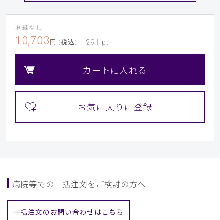
刺繍なし
10,703
円 (税込)
291
pt
カートに入れる
病院等での一括注文をご検討の方へ
一括注文のお問い合わせはこちら