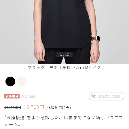
1
/
12
ブラック モデル身長172cm Mサイズ
WOMEN
10,703円
15,290円
(税抜9,730円)
"医療接遇"をより意識した、いままでにない新しいユニフ
ォーム。