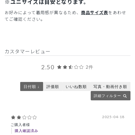
※ユニサイズは目安となります。
お好みによって着用感が異なるため、
商品サイズ表
をあわせ
てご確認ください。
カスタマーレビュー
2.50
2件
日付順 ↓
評価順
いいね数順
写真・動画付き順
詳細フィルター
2025-04-18
ご購入者様
購入確認済み