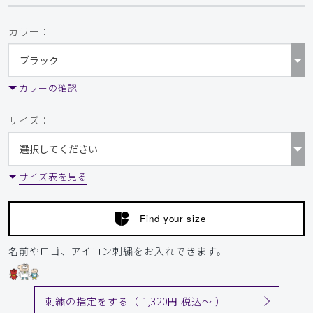
カラー：
カラーの確認
サイズ：
サイズ表を見る
Find your size
名前やロゴ、アイコン刺繍をお入れできます。
刺繍の指定をする（ 1,320円 税込〜 ）