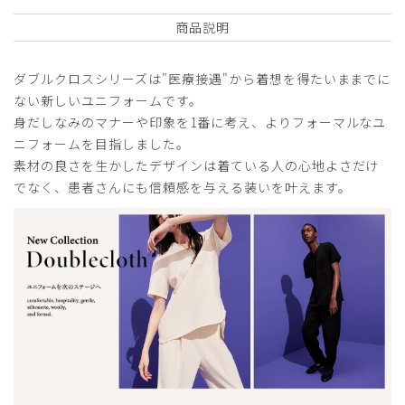
のは難しいです。
商品説明
商品：
L55レディース:スクラブトップス・ダブルクロ
ス/アイボリー/S
ダブルクロスシリーズは"医療接遇"から着想を得たいままでに
ない新しいユニフォームです。
役に立った
6
身だしなみのマナーや印象を1番に考え、よりフォーマルなユ
ニフォームを目指しました。
素材の良さを生かしたデザインは着ている人の心地よさだけ
でなく、患者さんにも信頼感を与える装いを叶えます。