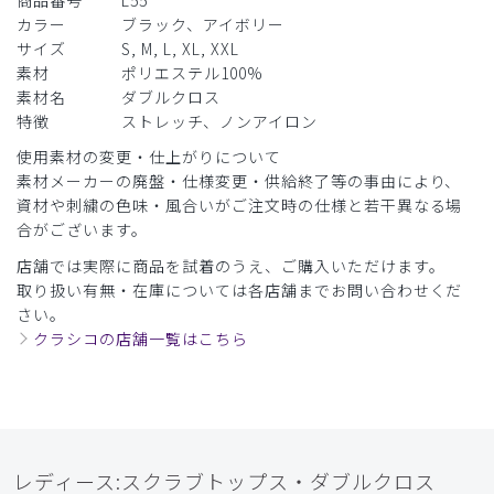
商品番号
L55
カラー
ブラック、アイボリー
サイズ
S, M, L, XL, XXL
素材
ポリエステル100%
素材名
ダブルクロス
特徴
ストレッチ、ノンアイロン
使用素材の変更・仕上がりについて
素材メーカーの廃盤・仕様変更・供給終了等の事由により、
資材や刺繍の色味・風合いがご注文時の仕様と若干異なる場
合がございます。
店舗では実際に商品を試着のうえ、ご購入いただけます。
取り扱い有無・在庫については各店舗までお問い合わせくだ
さい。
クラシコの店舗一覧はこちら
レディース:スクラブトップス・ダブルクロス