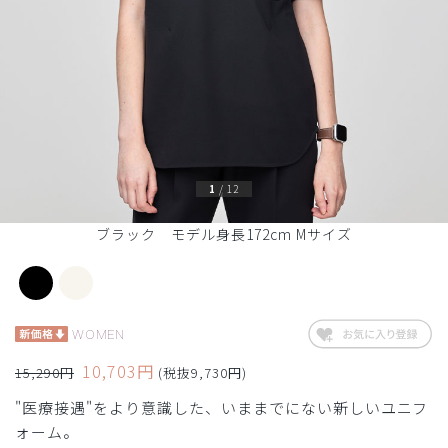
1
/
12
ブラック モデル身長172cm Mサイズ
WOMEN
10,703円
15,290円
(税抜9,730円)
"医療接遇"をより意識した、いままでにない新しいユニフ
ォーム。