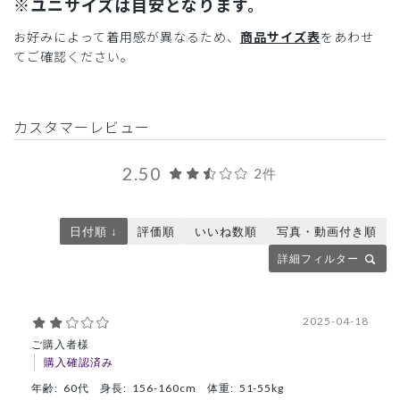
※ユニサイズは目安となります。
お好みによって着用感が異なるため、
商品サイズ表
をあわせ
てご確認ください。
カスタマーレビュー
2.50
2件
日付順 ↓
評価順
いいね数順
写真・動画付き順
詳細フィルター
2025-04-18
ご購入者様
購入確認済み
年齢:
60代
身長:
156-160cm
体重:
51-55kg