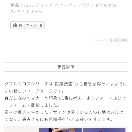
商品：
L55レディース:スクラブトップス・ダブルクロ
ス/アイボリー/S
役に立った
6
商品説明
ダブルクロスシリーズは"医療接遇"から着想を得たいままでに
ない新しいユニフォームです。
身だしなみのマナーや印象を1番に考え、よりフォーマルなユ
ニフォームを目指しました。
素材の良さを生かしたデザインは着ている人の心地よさだけ
でなく、患者さんにも信頼感を与える装いを叶えます。