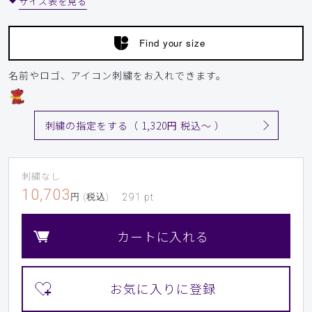
サイズ表を見る
Find your size
名前やロゴ、アイコン刺繍をお入れできます。
刺繍の指定をする（ 1,320円 税込〜 ）
刺繍なし
10,703
円 (税込)
291
pt
カートに入れる