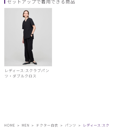
セットアップで着用できる商品
レディース:スクラブパン
ツ・ダブルクロス
HOME
MEN
ドクター白衣
パンツ
レディース:スク