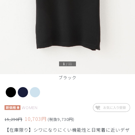
1
/
11
ブラック
WOMEN
10,703円
15,290円
(税抜9,730円)
【在庫限り】シワになりにくい機能性と日常着に近いデザ