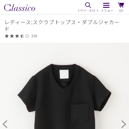
（0）
レディース:スクラブトップス・ダブルジャカー
ド
3件