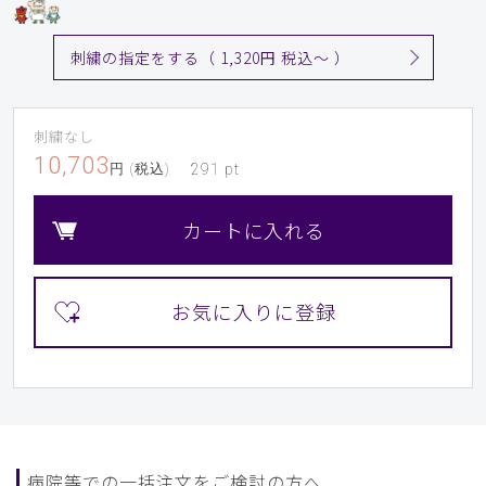
刺繍の指定をする（ 1,320円 税込〜 ）
刺繍なし
10,703
円 (税込)
291
pt
カートに入れる
病院等での一括注文をご検討の方へ