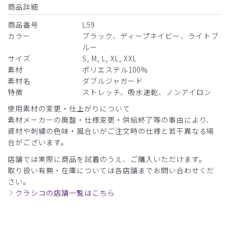
商品詳細
商品番号
L59
カラー
ブラック、ディープネイビー、ライトブ
ルー
サイズ
S, M, L, XL, XXL
素材
ポリエステル100%
素材名
ダブルジャガード
特徴
ストレッチ、吸水速乾、ノンアイロン
使用素材の変更・仕上がりについて
素材メーカーの廃盤・仕様変更・供給終了等の事由により、
資材や刺繍の色味・風合いがご注文時の仕様と若干異なる場
合がございます。
店舗では実際に商品を試着のうえ、ご購入いただけます。
取り扱い有無・在庫については各店舗までお問い合わせくだ
さい。
クラシコの店舗一覧はこちら