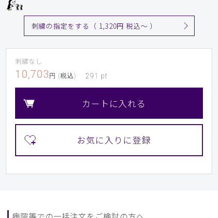
刺繍の指定をする（ 1,320円 税込〜 ）
刺繍なし
10,703
円 (税込)
291
pt
カートに入れる
病院等での一括注文をご検討の方へ