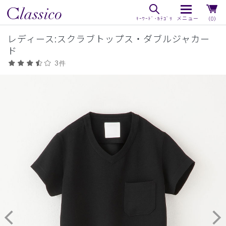
（0）
レディース:スクラブトップス・ダブルジャカー
ド
3件