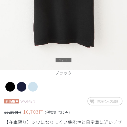
1
/
11
ブラック
WOMEN
10,703円
15,290円
(税抜9,730円)
【在庫限り】シワになりにくい機能性と日常着に近いデザ