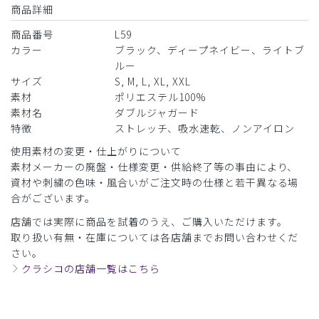
商品詳細
商品番号
L59
カラー
ブラック、ディープネイビー、ライトブ
ルー
サイズ
S, M, L, XL, XXL
素材
ポリエステル100%
素材名
ダブルジャガード
特徴
ストレッチ、吸水速乾、ノンアイロン
使用素材の変更・仕上がりについて
素材メーカーの廃盤・仕様変更・供給終了等の事由により、
資材や刺繍の色味・風合いがご注文時の仕様と若干異なる場
合がございます。
店舗では実際に商品を試着のうえ、ご購入いただけます。
取り扱い有無・在庫については各店舗までお問い合わせくだ
さい。
クラシコの店舗一覧はこちら