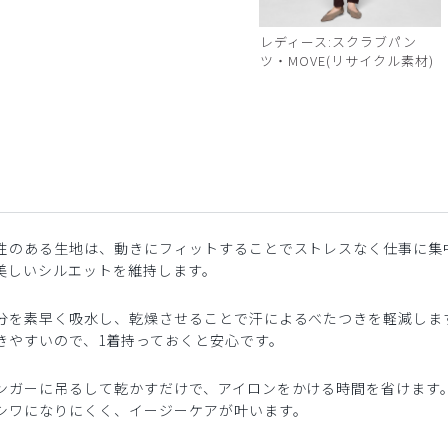
レディース:スクラブパン
ツ・MOVE(リサイクル素材)
性のある生地は、動きにフィットすることでストレスなく仕事に集
美しいシルエットを維持します。
分を素早く吸水し、乾燥させることで汗によるべたつきを軽減しま
きやすいので、1着持っておくと安心です。
ンガーに吊るして乾かすだけで、アイロンをかける時間を省けます
シワになりにくく、イージーケアが叶います。