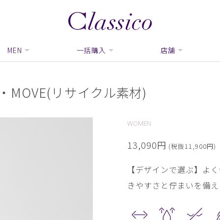
MEN
一括購入
店舗
MOVE(リサイクル素材)
WOMEN
13,090円
(税抜11,900円)
【デザインで選ぶ】よく
きやすさと佇まいを備え