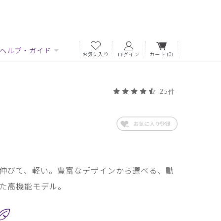
ヘルプ・ガイド
お気に入り
ログイン
カート
(0)
25件
伸びて、軽い。豊富なデザインから選べる、動
た高機能モデル。