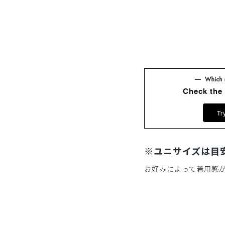
Check the
Tr
※ユニサイズは目
お好みによって着用感