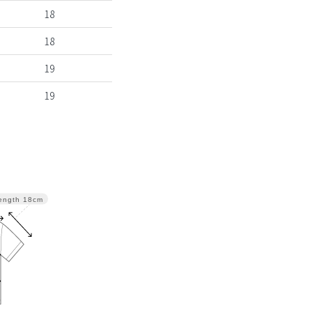
18
18
19
19
ength
18cm