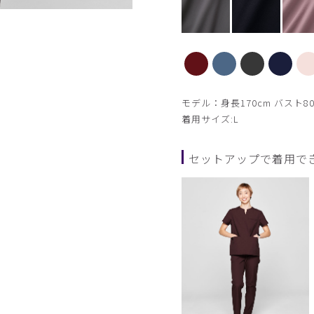
スレートブルー モデル身長170cm Lサ
モデル：身長170cm バスト80
着用サイズ:L
セットアップで着用で