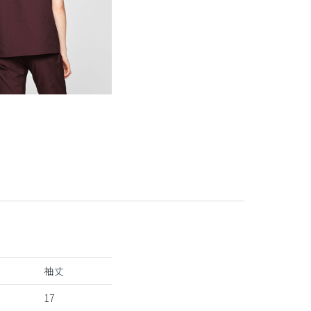
袖丈
17