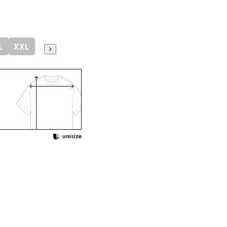
L
XXL