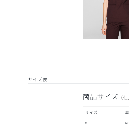
サイズ表
商品サイズ
（仕
サイズ
S
59