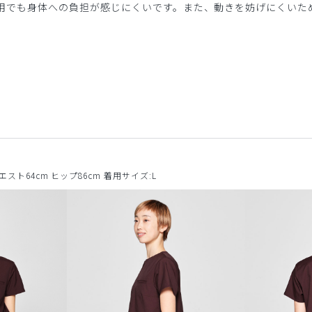
用でも身体への負担が感じにくいです。また、動きを妨げにくいた
ウエスト64cm ヒップ86cm 着用サイズ:L