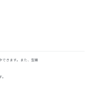
中できます。また、型崩
す。
。