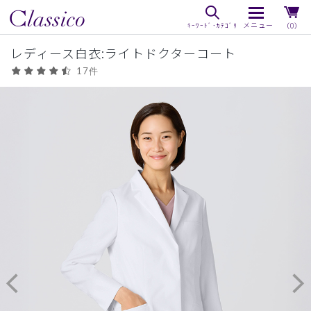
（0）
レディース白衣:ライトドクターコート
17件