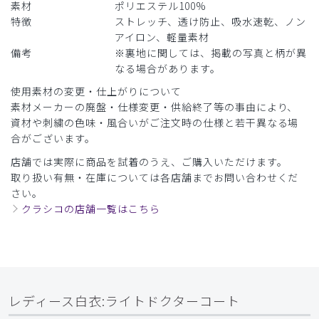
素材
ポリエステル100%
特徴
ストレッチ、透け防止、吸水速乾、ノン
アイロン、軽量素材
備考
※裏地に関しては、掲載の写真と柄が異
なる場合があります。
使用素材の変更・仕上がりについて
素材メーカーの廃盤・仕様変更・供給終了等の事由により、
資材や刺繍の色味・風合いがご注文時の仕様と若干異なる場
合がございます。
店舗では実際に商品を試着のうえ、ご購入いただけます。
取り扱い有無・在庫については各店舗までお問い合わせくだ
さい。
クラシコの店舗一覧はこちら
レディース白衣:ライトドクターコート