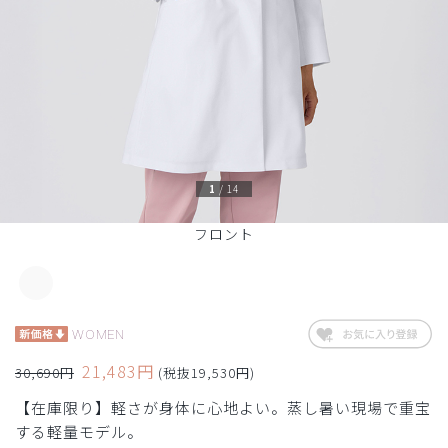
1
/
14
フロント
WOMEN
21,483円
30,690円
(税抜19,530円)
【在庫限り】軽さが身体に心地よい。蒸し暑い現場で重宝
する軽量モデル。