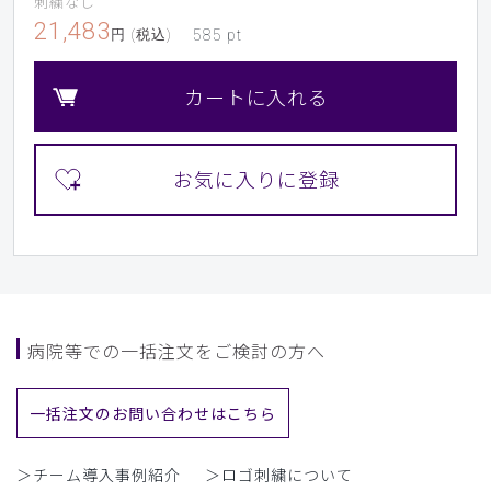
刺繍なし
21,483
円 (税込)
585
pt
カートに入れる
病院等での一括注文をご検討の方へ
一括注文のお問い合わせはこちら
＞チーム導入事例紹介
＞ロゴ刺繍について