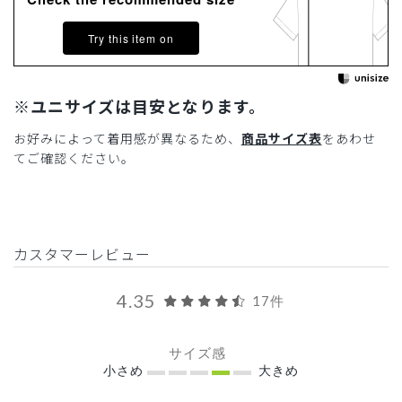
Try this item on
※ユニサイズは目安となります。
お好みによって着用感が異なるため、
商品サイズ表
をあわせ
てご確認ください。
カスタマーレビュー
4.35
17件
サイズ感
小さめ
大きめ