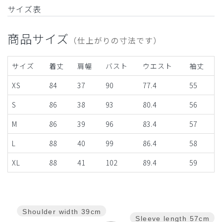
サイズ表
商品サイズ
（仕上がりの寸法です）
サイズ
着丈
肩幅
バスト
ウエスト
袖丈
XS
84
37
90
77.4
55
S
86
38
93
80.4
56
M
86
39
96
83.4
57
L
88
40
99
86.4
58
XL
88
41
102
89.4
59
Shoulder width
39cm
Sleeve length
57cm