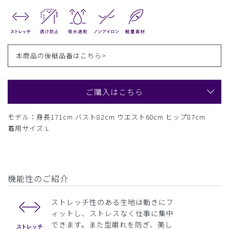
本商品の後継品番は
こちら>
ご購入はこちら
モデル：身長171cm バスト82cm ウエスト60cm ヒップ87cm
着用サイズ:L
機能性のご紹介
ストレッチ性のある生地は動きにフ
ィットし、ストレスなく仕事に集中
できます。また型崩れを防ぎ、美し