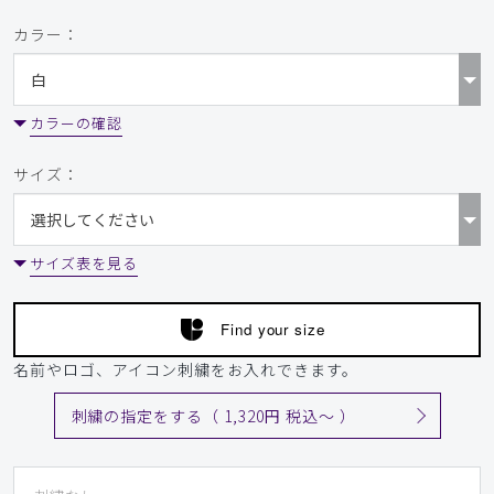
カラー：
カラーの確認
サイズ：
サイズ表を見る
Find your size
名前やロゴ、アイコン刺繍をお入れできます。
刺繍の指定をする（ 1,320円 税込〜 ）