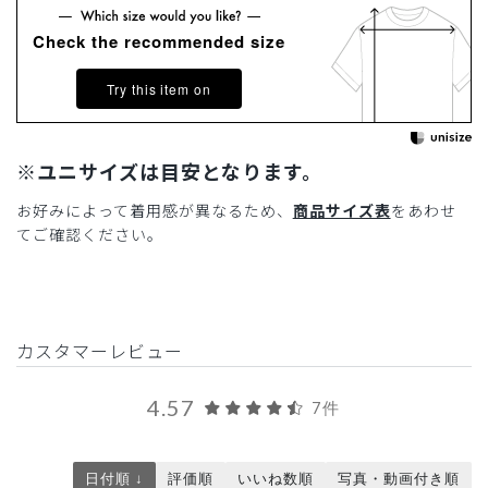
Check the recommended size
Try this item on
※ユニサイズは目安となります。
お好みによって着用感が異なるため、
商品サイズ表
をあわせ
てご確認ください。
カスタマーレビュー
4.57
7件
日付順 ↓
評価順
いいね数順
写真・動画付き順