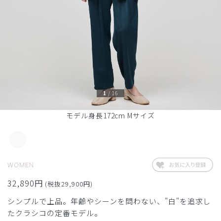
1
/
16
モデル身長172cm Mサイズ
WOMEN
32,890円
(税抜29,900円)
シンプルで上品。年齢やシーンを問わない、"白"を追求し
たクラシコの定番モデル。