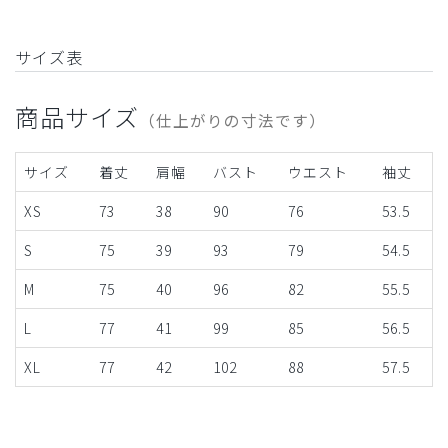
サイズ表
商品サイズ
（仕上がりの寸法です）
サイズ
着丈
肩幅
バスト
ウエスト
袖丈
XS
73
38
90
76
53.5
S
75
39
93
79
54.5
M
75
40
96
82
55.5
L
77
41
99
85
56.5
XL
77
42
102
88
57.5