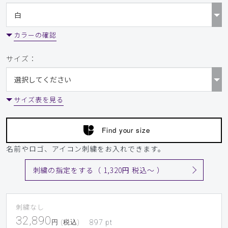
カラーの確認
サイズ：
サイズ表を見る
Find your size
名前やロゴ、アイコン刺繍をお入れできます。
刺繍の指定をする（ 1,320円 税込〜 ）
刺繍なし
32,890
円 (税込)
897
pt