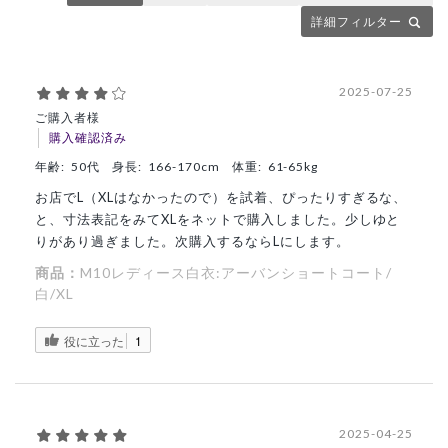
詳細フィルター
2025-07-25
ご購入者様
購入確認済み
年齢:
50代
身長:
166-170cm
体重:
61-65kg
お店でL（XLはなかったので）を試着、ぴったりすぎるな、
と、寸法表記をみてXLをネットで購入しました。少しゆと
りがあり過ぎました。次購入するならLにします。
商品：
M10レディース白衣:アーバンショートコート/
白/XL
役に立った
1
2025-04-25