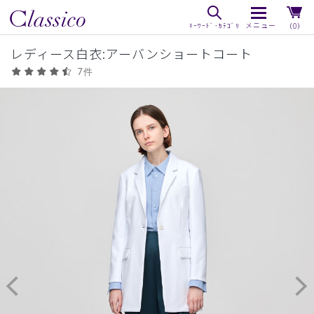
（0）
レディース白衣:アーバンショートコート
7件