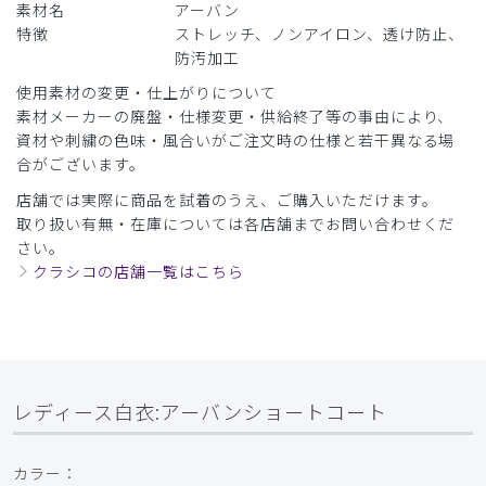
素材名
アーバン
特徴
ストレッチ、ノンアイロン、透け防止、
防汚加工
使用素材の変更・仕上がりについて
素材メーカーの廃盤・仕様変更・供給終了等の事由により、
資材や刺繍の色味・風合いがご注文時の仕様と若干異なる場
合がございます。
店舗では実際に商品を試着のうえ、ご購入いただけます。
取り扱い有無・在庫については各店舗までお問い合わせくだ
さい。
クラシコの店舗一覧はこちら
レディース白衣:アーバンショートコート
カラー：