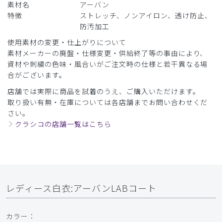
素材名
アーバン
特徴
ストレッチ、ノンアイロン、透け防止、
防汚加工
使用素材の変更・仕上がりについて
素材メーカーの廃盤・仕様変更・供給終了等の事由により、
資材や刺繍の色味・風合いがご注文時の仕様と若干異なる場
合がございます。
店舗では実際に商品を試着のうえ、ご購入いただけます。
取り扱い有無・在庫については各店舗までお問い合わせくだ
さい。
クラシコの店舗一覧はこちら
レディース白衣:アーバンLABコート
カラー：