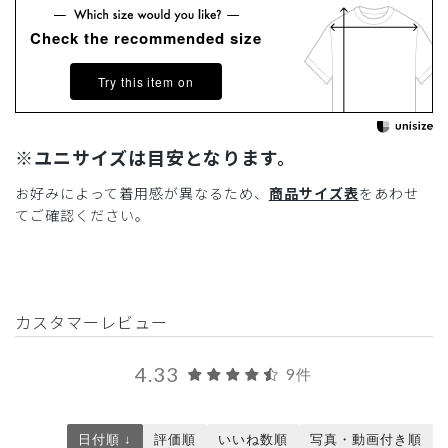
Check the recommended size
Try this item on
※ユニサイズは目安となります。
お好みによって着用感が異なるため、
商品サイズ表
をあわせ
てご確認ください。
カスタマーレビュー
4.33
9件
日付順 ↓
評価順
いいね数順
写真・動画付き順