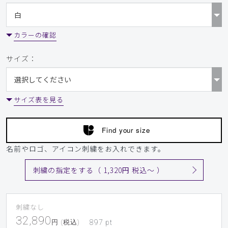
カラーの確認
サイズ：
サイズ表を見る
Find your size
名前やロゴ、アイコン刺繍をお入れできます。
刺繍の指定をする（ 1,320円 税込〜 ）
刺繍なし
32,890
円 (税込)
897
pt