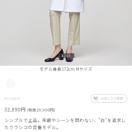
1
/
15
モデル身長172cm Mサイズ
WOMEN
32,890円
(税抜29,900円)
シンプルで上品。年齢やシーンを問わない、"白"を追求し
たクラシコの定番モデル。