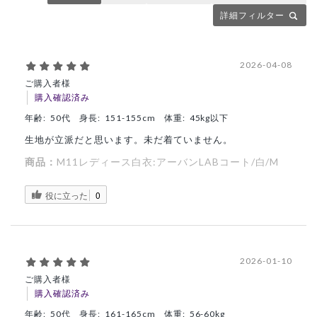
詳細フィルター
2026-04-08
ご購入者様
購入確認済み
年齢:
50代
身長:
151-155cm
体重:
45kg以下
生地が立派だと思います。未だ着ていません。
商品：
M11レディース白衣:アーバンLABコート/白/M
役に立った
0
2026-01-10
ご購入者様
購入確認済み
年齢:
50代
身長:
161-165cm
体重:
56-60kg