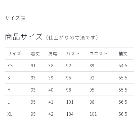
サイズ表
商品サイズ
（仕上がりの寸法です）
サイズ
着丈
肩幅
バスト
ウエスト
袖丈
XS
91
38
92
89
54.5
S
93
39
95
92
55.5
M
93
40
98
95
55.5
L
95
41
101
98
56.5
XL
95
42
104
101
56.5