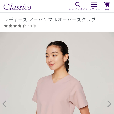
（0）
レディース:アーバンプルオーバースクラブ
11件