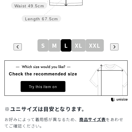
Waist
49.5cm
Length
67.5cm
S
M
L
XL
XXL
Check the recommended size
Try this item on
※ユニサイズは目安となります。
お好みによって着用感が異なるため、
商品サイズ表
をあわせ
てご確認ください。