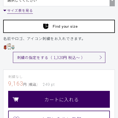
サイズ表を見る
Find your size
名前やロゴ、アイコン刺繍をお入れできます。
刺繍の指定をする（ 1,320円 税込〜 ）
刺繍なし
9,163
円 (税込)
249
pt
カートに入れる