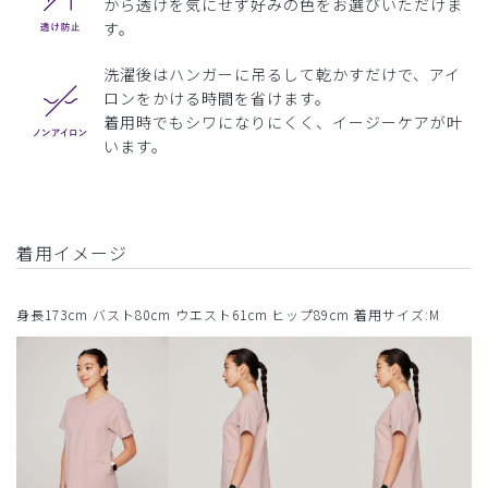
から透けを気にせず好みの色をお選びいただけま
す。
洗濯後はハンガーに吊るして乾かすだけで、アイ
ロンをかける時間を省けます。
着用時でもシワになりにくく、イージーケアが叶
います。
着用イメージ
身長173cm バスト80cm ウエスト61cm ヒップ89cm 着用サイズ:M