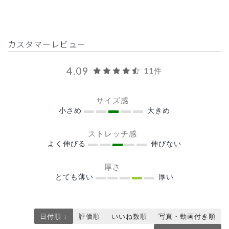
カスタマーレビュー
4.09
11件
サイズ感
小さめ
大きめ
ストレッチ感
よく伸びる
伸びない
厚さ
とても薄い
厚い
日付順 ↓
評価順
いいね数順
写真・動画付き順