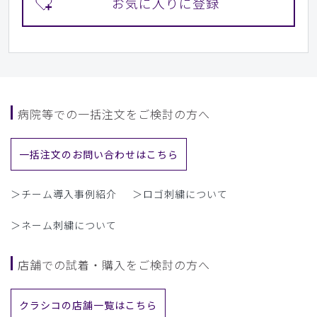
病院等での一括注文をご検討の方へ
一括注文のお問い合わせはこちら
＞チーム導入事例紹介
＞ロゴ刺繍について
＞ネーム刺繍について
店舗での試着・購入をご検討の方へ
クラシコの店舗一覧はこちら