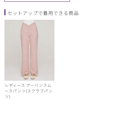
セットアップで着用できる商品
レディース:アーバンスム
ースパンツ(スクラブパン
ツ)