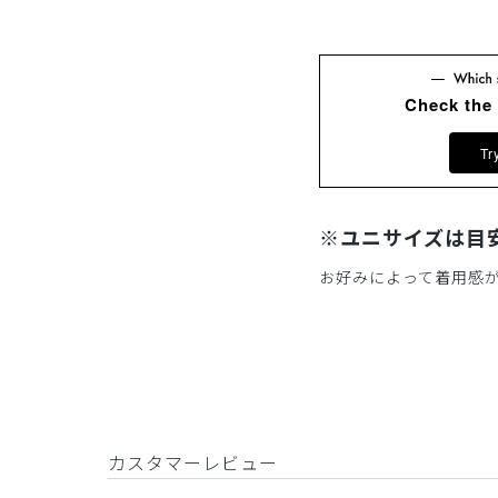
Check the
Tr
※ユニサイズは目
お好みによって着用感
カスタマーレビュー