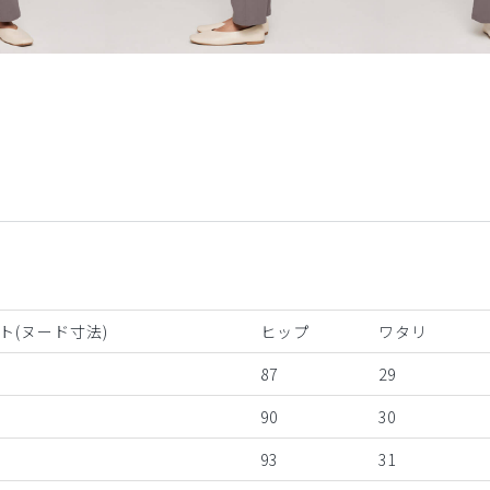
ト(ヌード寸法)
ヒップ
ワタリ
87
29
90
30
93
31