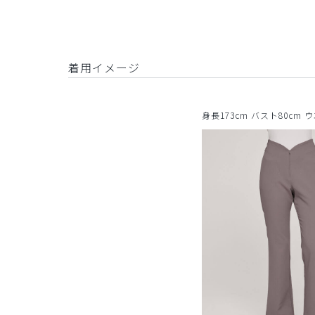
着用イメージ
身長173cm バスト80cm 