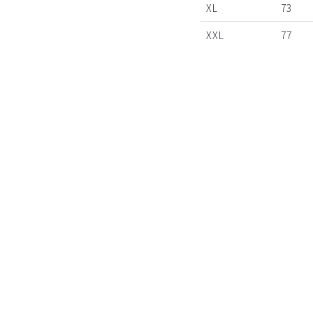
XL
73
XXL
77