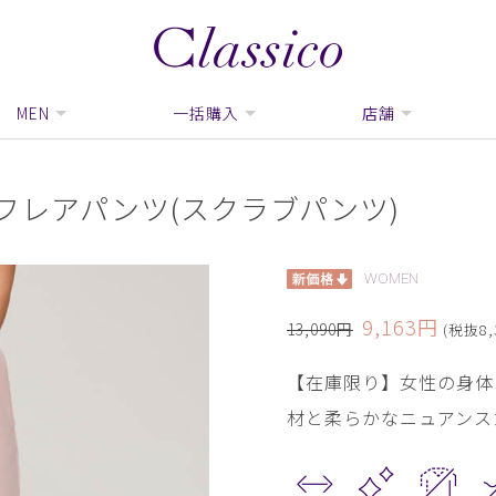
MEN
一括購入
店舗
フレアパンツ(スクラブパンツ)
WOMEN
9,163円
13,090円
(税抜8,
【在庫限り】女性の身体
材と柔らかなニュアンス