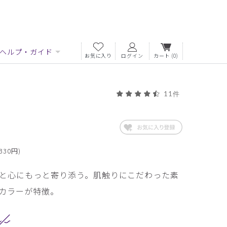
ヘルプ・ガイド
お気に入り
ログイン
カート
(0)
11件
330円)
と心にもっと寄り添う。肌触りにこだわった素
カラーが特徴。