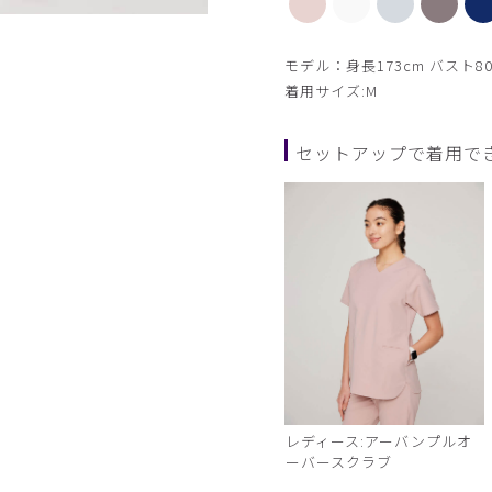
白 モデル身長173cm
モデル：身長173cm バスト80
着用サイズ:M
セットアップで着用で
レディース:アーバンプルオ
ーバースクラブ