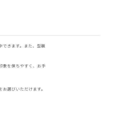
中できます。また、型崩
印象を保ちやすく、お手
をお選びいただけます。
。