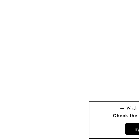
Check the
Tr