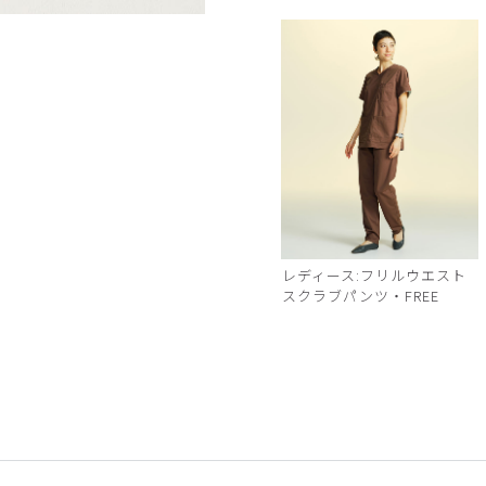
チャコールグレー
レディース:フリルウエスト
スクラブパンツ・FREE