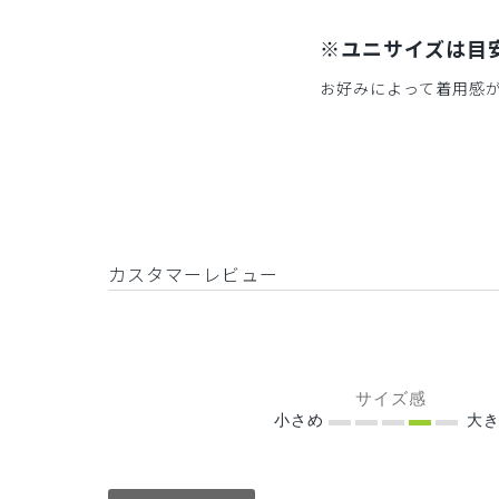
※ユニサイズは目
お好みによって着用感
カスタマーレビュー
サイズ感
小さめ
大き