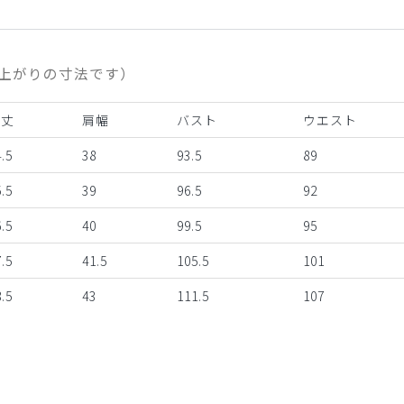
上がりの寸法です）
着丈
肩幅
バスト
ウエスト
.5
38
93.5
89
.5
39
96.5
92
.5
40
99.5
95
.5
41.5
105.5
101
.5
43
111.5
107