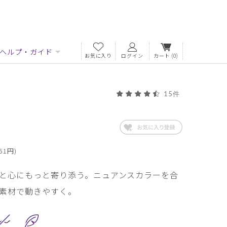
ヘルプ・ガイド
お気に入り
ログイン
カート
(0)
15件
51円)
と心にもっと寄り添う。ニュアンスカラーを合
素材で動きやすく。