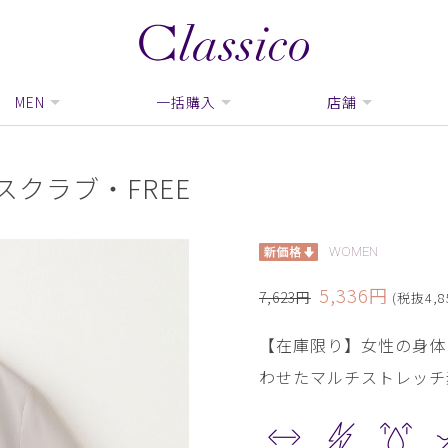
MEN
一括購入
店舗
クラブ・FREE
WOMEN
5,336円
7,623円
(税抜4,8
【在庫限り】女性の身体
わせたマルチストレッチ