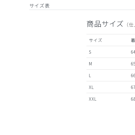
サイズ表
商品サイズ
（仕
サイズ
S
64
M
65
L
66
XL
67
XXL
68