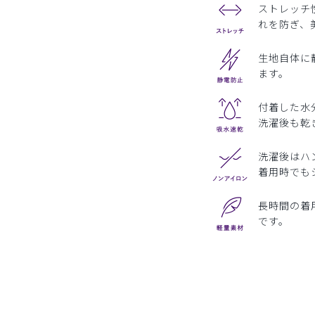
ストレッチ
れを防ぎ、
生地自体に
ます。
付着した水
洗濯後も乾
洗濯後はハ
着用時でも
長時間の着
です。