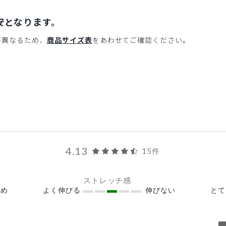
安となります。
が異なるため、
商品サイズ表
をあわせてご確認ください。
4.13
15件
ストレッチ感
め
よく伸びる
伸びない
と