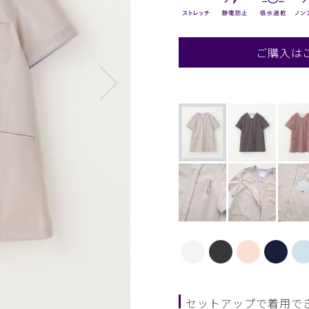
ご購入は
セットアップで着用で