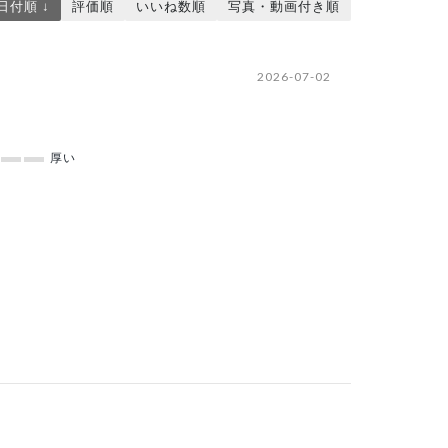
日付順 ↓
評価順
いいね数順
写真・動画付き順
2026-07-02
厚い
2026-06-20