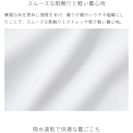
スムースな肌触りと軽い着心地
繊細な糸を撚糸し強度をあげ、織りが細かいラチネ組織にし
たことで、スムースな肌触りとストレッチ感で軽い着心地。
吸水速乾で快適な着ごこち