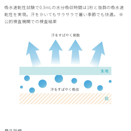
吸水速乾性試験で0.3mLの水分吸収時間は1秒と抜群の吸水速
乾性を実現。汗をかいてもサラサラで暑い季節でも快適。 ※
公的検査機関での検査結果
商品詳細