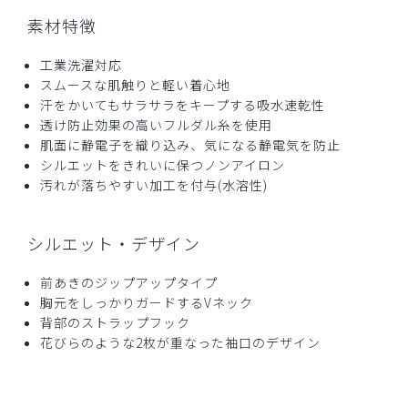
素材特徴
工業洗濯対応
スムースな肌触りと軽い着心地
汗をかいてもサラサラをキープする吸水速乾性
透け防止効果の高いフルダル糸を使用
肌面に静電子を織り込み、気になる静電気を防止
シルエットをきれいに保つノンアイロン
汚れが落ちやすい加工を付与(水溶性)
シルエット・デザイン
前あきのジップアップタイプ
胸元をしっかりガードするVネック
背部のストラップフック
花びらのような2枚が重なった袖口のデザイン