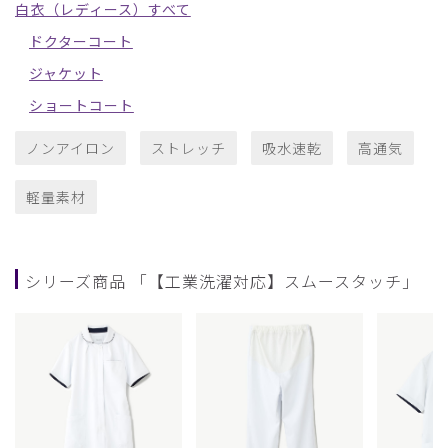
白衣（レディース）すべて
ドクターコート
ジャケット
ショートコート
ノンアイロン
ストレッチ
吸水速乾
高通気
軽量素材
シリーズ商品 「【工業洗濯対応】スムースタッチ」