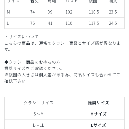
サイズ
着丈
肩幅
バスト
腹囲
袖丈
M
74
39
102
110.5
23.5
L
76
41
110
117.5
24.5
・サイズについて
こちらの商品は、通常のクラシコ商品とサイズ感が異なりま
す。
◆クラシコ商品をお持ちの方
推奨サイズをご確認ください。
※腹囲の大きさは個人差がある為、商品サイズも合わせてご
確認下さい
クラシコサイズ
推奨サイズ
S〜M
Mサイズ
L〜LL
Lサイズ