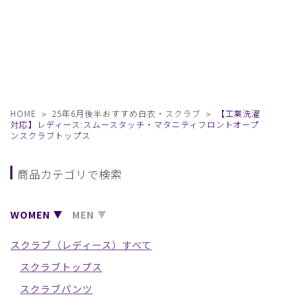
HOME
25年6月後半おすすめ白衣・スクラブ
【工業洗濯
対応】レディース:スムースタッチ・マタニティフロントオープ
ンスクラブトップス
商品カテゴリで検索
WOMEN
MEN
スクラブ（レディース）すべて
スクラブトップス
スクラブパンツ