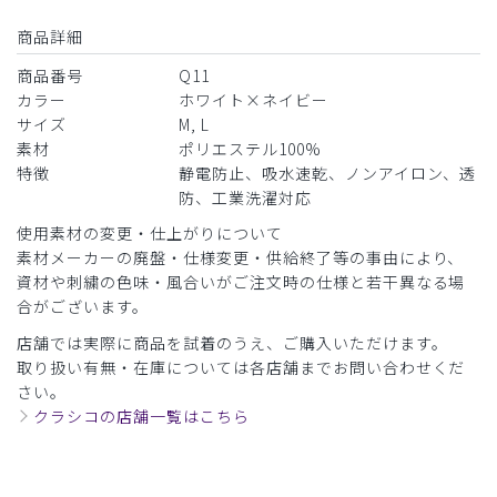
商品詳細
商品番号
Q11
カラー
ホワイト×ネイビー
サイズ
M, L
素材
ポリエステル100%
特徴
静電防止、吸水速乾、ノンアイロン、透
防、工業洗濯対応
使用素材の変更・仕上がりについて
素材メーカーの廃盤・仕様変更・供給終了等の事由により、
資材や刺繍の色味・風合いがご注文時の仕様と若干異なる場
合がございます。
店舗では実際に商品を試着のうえ、ご購入いただけます。
取り扱い有無・在庫については各店舗までお問い合わせくだ
さい。
クラシコの店舗一覧はこちら