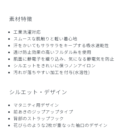
素材特徴
工業洗濯対応
スムースな肌触りと軽い着心地
汗をかいてもサラサラをキープする吸水速乾性
透け防止効果の高いフルダル糸を使用
肌面に静電子を織り込み、気になる静電気を防止
シルエットをきれいに保つノンアイロン
汚れが落ちやすい加工を付与(水溶性)
シルエット・デザイン
マタニティ用デザイン
前あきのジップアップタイプ
背部のストラップフック
花びらのような2枚が重なった袖口のデザイン