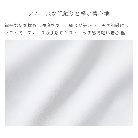
スムースな肌触りと軽い着心地
繊細な糸を撚糸し強度をあげ、織りが細かいラチネ組織にし
たことで、スムースな肌触りとストレッチ感で軽い着心地。