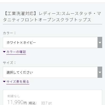
【工業洗濯対応】レディース:スムースタッチ・マ
タニティフロントオープンスクラブトップス
カラー：
カラーの確認
サイズ：
サイズ表を見る
刺繍なし
11,990
円 (税込)
327
pt